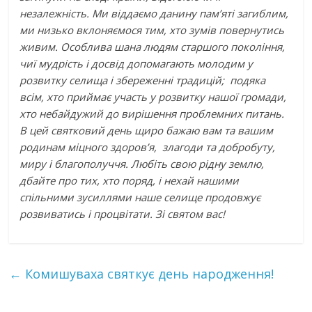
незалежність. Ми віддаємо данину пам’яті загиблим,
ми низько вклоняємося тим, хто зумів повернутись
живим. Особлива шана людям старшого покоління,
чиї мудрість і досвід допомагають молодим у
розвитку селища і збереженні традицій; подяка
всім, хто приймає участь у розвитку нашої громади,
хто небайдужий до вирішення проблемних питань.
В цей святковий день щиро бажаю вам та вашим
родинам міцного здоров’я, злагоди та добробуту,
миру і благополуччя. Любіть свою рідну землю,
дбайте про тих, хто поряд, і нехай нашими
спільними зусиллями наше селище продовжує
розвиватись і процвітати. Зі святом вас!
←
Комишуваха святкує день народження!