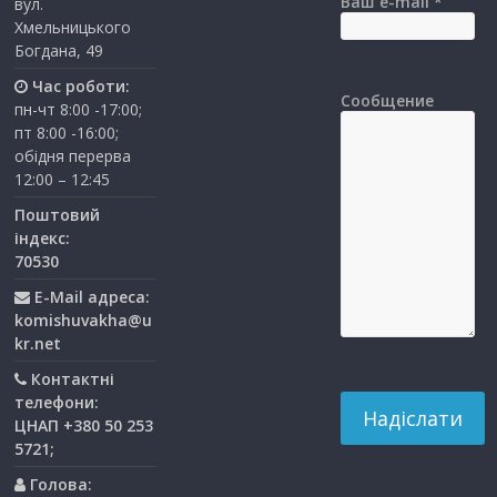
Ваш e-mail *
вул.
Хмельницького
Богдана, 49
Час роботи:
Сообщение
пн-чт 8:00 -17:00;
пт 8:00 -16:00;
обідня перерва
12:00 – 12:45
Поштовий
індекс:
70530
E-Mail адреса:
komishuvakha@u
kr.net
Контактні
телефони:
ЦНАП +380 50 253
5721;
Голова: