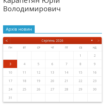
Карапетян Юрій
Володимирович
Архiв новин
<
>
Серпень 2026
▼
ПН
ВТ
СР
ЧТ
ПТ
СБ
НД
1
2
3
4
5
6
7
8
9
10
11
12
13
14
15
16
17
18
19
20
21
22
23
24
25
26
27
28
29
30
31