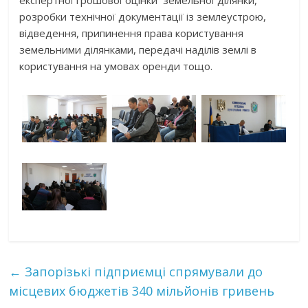
експертної грошової оцінки земельної ділянки,
розробки технічної документації із землеустрою,
відведення, припинення права користування
земельними ділянками, передачі наділів землі в
користування на умовах оренди тощо.
←
Запорізькі підприємці спрямували до
місцевих бюджетів 340 мільйонів гривень