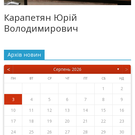
Карапетян Юрій
Володимирович
Архiв новин
<
>
Серпень 2026
▼
ПН
ВТ
СР
ЧТ
ПТ
СБ
НД
1
2
3
4
5
6
7
8
9
10
11
12
13
14
15
16
17
18
19
20
21
22
23
24
25
26
27
28
29
30