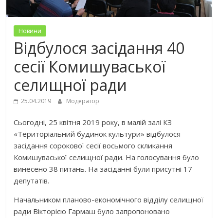
Новини
Відбулося засідання 40
сесії Комишуваської
селищної ради
25.04.2019
Модератор
Сьогодні, 25 квітня 2019 року, в малій залі КЗ
«Територіальний будинок культури» відбулося
засідання сорокової сесії восьмого скликання
Комишуваської селищної ради. На голосування було
винесено 38 питань. На засіданні були присутні 17
депутатів.
Начальником планово-економічного відділу селищної
ради Вікторією Гармаш було запропоновано