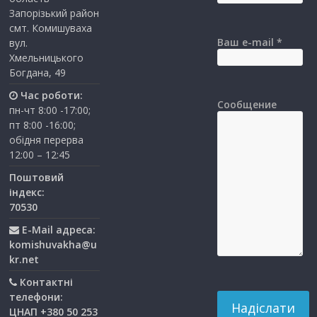
Запорізький район
смт. Комишуваха
Ваш e-mail *
вул.
Хмельницького
Богдана, 49
Час роботи:
Сообщение
пн-чт 8:00 -17:00;
пт 8:00 -16:00;
обідня перерва
12:00 – 12:45
Поштовий
індекс:
70530
E-Mail адреса:
komishuvakha@u
kr.net
Контактні
телефони:
ЦНАП +380 50 253