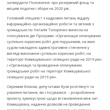
затвердити Положення про резервний фонд та
місцеві податки і збори на 2020 рік.
Головний спеціаліст з кадрових питань відділу
інформаційно-організаційної роботи та зв’язків з
громадськістю Наталія Топоренко винесла на
голосування дві Програми: «Організація оплачуваних
суспільно корисних робіт для порушників, на яких
судом накладено адміністративне стягнення у
вигляді виконання суспільно корисних робіт, на
території Комишуваської селищної ради на 2019 рік»
і «Організація та проведення оплачуваних
громадських робіт на території Комишуваської
селищної ради на 2019 рік».
Окремим блоком, депутатами були розглянуті та
ухвалені питання, які стосувалися – розроблення
проекту зумлеустрою щодо встановлення меж смт
Комишуваха, надання дозволів на проведення