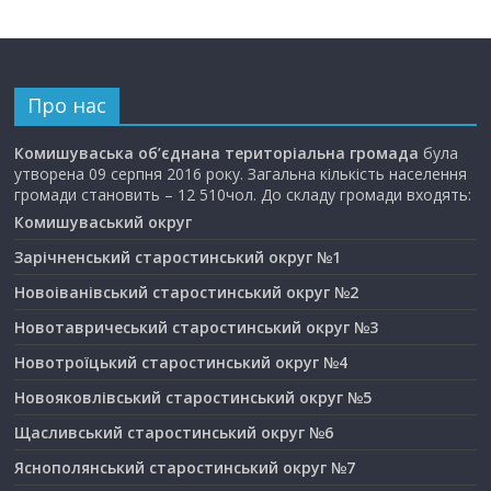
Про нас
Комишуваська об’єднана територіальна громада
була
утворена 09 серпня 2016 року. Загальна кількість населення
громади становить – 12 510чол. До складу громади входять:
Комишуваський округ
Зарічненський старостинський округ №1
Новоіванівський старостинський округ №2
Новотавричеський старостинський округ №3
Новотроїцький старостинський округ №4
Новояковлівський старостинський округ №5
Щасливський старостинський округ №6
Яснополянський старостинський округ №7