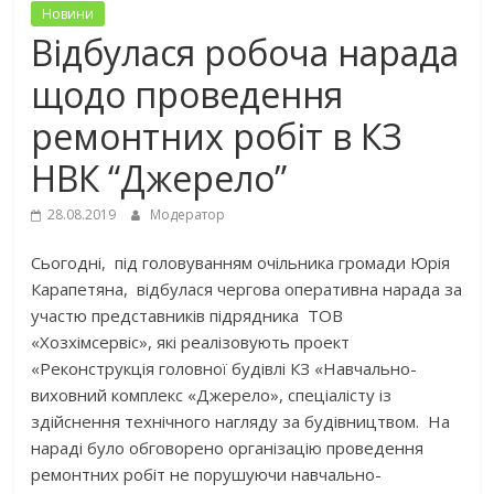
Новини
Відбулася робоча нарада
щодо проведення
ремонтних робіт в КЗ
НВК “Джерело”
28.08.2019
Модератор
Сьогодні, під головуванням очільника громади Юрія
Карапетяна, відбулася чергова оперативна нарада за
участю представників підрядника ТОВ
«Хозхімсервіс», які реалізовують проект
«Реконструкція головної будівлі КЗ «Навчально-
виховний комплекс «Джерело», спеціалісту із
здійснення технічного нагляду за будівництвом. На
нараді було обговорено організацію проведення
ремонтних робіт не порушуючи навчально-