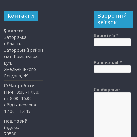
Контакти
Зворотній
зв’язок
Адреса:
Ваше ім'я *
Запорізька
область
Запорізький район
смт. Комишуваха
Ваш e-mail *
вул.
Хмельницького
Богдана, 49
Час роботи:
Сообщение
пн-чт 8:00 -17:00;
пт 8:00 -16:00;
обідня перерва
12:00 – 12:45
Поштовий
індекс:
70530