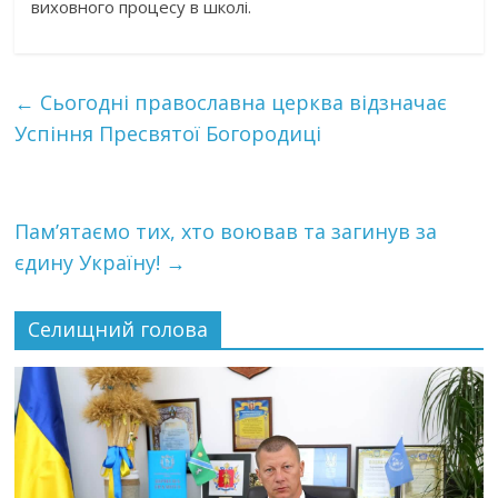
виховного процесу в школі.
←
Сьогодні православна церква відзначає
Успіння Пресвятої Богородиці
Пам’ятаємо тих, хто воював та загинув за
єдину Україну!
→
Селищний голова