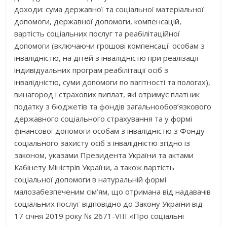
доходи: сума державної та соціальної матеріальної
допомоги, державної допомоги, компенсацій,
вартість соціальних послуг та реабілітаційної
допомоги (включаючи грошові компенсації особам з
інвалідністю, на дітей з інвалідністю при реалізації
індивідуальних програм реабілітації осіб з
інвалідністю, суми допомоги по вагітності та пологах),
винагород і страхових виплат, які отримує платник
податку з бюджетів та фондів загальнообов’язкового
державного соціального страхування та у формі
фінансової допомоги особам з інвалідністю з Фонду
соціального захисту осіб з інвалідністю згідно із
законом, указами Президента України та актами
Кабінету Міністрів України, а також вартість
соціальної допомоги в натуральній формі
малозабезпеченим сім’ям, що отримана від надавачів
соціальних послуг відповідно до Закону України від
17 січня 2019 року № 2671-VІІІ «Про соціальні