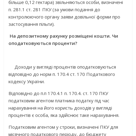
більше 0,12 гектара) звільняються особи, визначені
п. 281.1 ст. 281 ПКУ (за умови подання до
контролюючого органу заяви довільної форми про
застосування пільги).
На депозитному рахунку розміщені кошти. Чи
оподатковуються проценти?
Доходи у вигляді процентів оподатковуються
відповідно до норм п. 170.4 ст. 170 Податкового
кодексу України.
Відповідно до п.п 170.4.1 п. 170.4. ст. 170 ПКУ
податковим агентом платника податку під час
нарахування на його користь доходів у вигляді
процентів є особа, яка здійснює таке нарахування.
Податковим агентом у строки, визначені ПКУ для
місячного податкового періоду, до бюджету