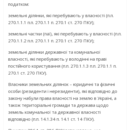
податком:
земельні ділянки, які перебувають у власності (п.п.
270.1.1.1 п.п. 270.1.1 п. 270.1 ст. 270 ПКУ);
земельні частки (паї), які перебувають у власності (п.п.
270.1.1.2 п.п. 270.1.1 п. 270.1 ст. 270 ПКУ);
земельні ділянки державної та комунальної
власності, які перебувають у володінні на праві
постійного користування (п.п. 270.1.1.3 п.п. 270.1.1 п.
270.1 ст. 270 ПКУ).
Власники земельних ділянок – юридичні та фізичні
особи (резиденти і нерезиденти), які відповідно до
закону набули права власності на землю в Україні, а
також територіальні громади та держава щодо
земель комунальної та державної власності
відповідно (п.п. 14.1.34 п. 14.1 ст. 14 ПКУ).