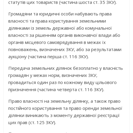
статутів цих товариств (частина шоста ст. 35 ЗКУ).
Громадяни та юридичні особи набувають права
власності та права користування земельними
ділянками із земель державної або комунальної
власності за рішенням органів виконавчої влади або
органів місцевого самоврядування в межах їх
повноважень, визначених ЗКУ, або за результатами
аукціону (частина перша ст. 116 ЗКУ).
Передача земельних ділянок безоплатно у власність
громадян у межах норм, визначених ЗКУ,
провадиться один раз по кожному виду цільового
призначення (частина четверта ст. 116 ЗКУ).
Право власності на земельну ділянку, а також право
постійного користування та право оренди земельної
ділянки виникають з моменту державної реєстрації
цих прав (ст. 125 ЗКУ).