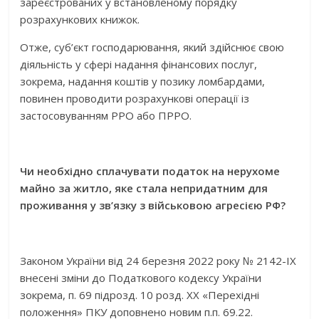
зареєстрованих у встановленому порядку
розрахункових книжок.
Отже, суб’єкт господарювання, який здійснює свою
діяльність у сфері надання фінансових послуг,
зокрема, надання коштів у позику ломбардами,
повинен проводити розрахункові операції із
застосовуванням РРО або ПРРО.
Чи необхідно сплачувати податок на нерухоме
майно за житло, яке стала непридатним для
проживання у зв’язку з військовою агресією РФ?
Законом України від 24 березня 2022 року № 2142-ІХ
внесені зміни до Податкового кодексу України
зокрема, п. 69 підрозд. 10 розд. ХХ «Перехідні
положення» ПКУ доповнено новим п.п. 69.22.