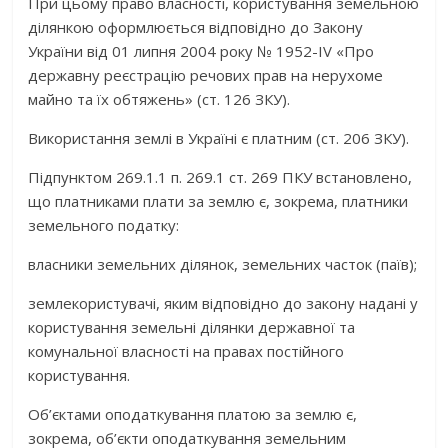
При цьому право власності, користування земельною
ділянкою оформлюється відповідно до Закону
України від 01 липня 2004 року № 1952-IV «Про
державну реєстрацію речових прав на нерухоме
майно та їх обтяжень» (ст. 126 ЗКУ).
Використання землі в Україні є платним (ст. 206 ЗКУ).
Підпунктом 269.1.1 п. 269.1 ст. 269 ПКУ встановлено,
що платниками плати за землю є, зокрема, платники
земельного податку:
власники земельних ділянок, земельних часток (паїв);
землекористувачі, яким відповідно до закону надані у
користування земельні ділянки державної та
комунальної власності на правах постійного
користування.
Об’єктами оподаткування платою за землю є,
зокрема, об’єкти оподаткування земельним