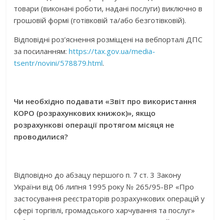
товари (виконані роботи, надані послуги) виключно в
грошовій формі (готівковій та/або безготівковій).
Відповідні роз’яснення розміщені на вебпорталі ДПС
за посиланням:
https://tax.gov.ua/media-
tsentr/novini/578879.html
.
Чи необхідно подавати «Звіт про використання
КОРО (розрахункових книжок)», якщо
розрахункові операції протягом місяця не
проводилися?
Відповідно до абзацу першого п. 7 ст. 3 Закону
України від 06 липня 1995 року № 265/95-ВР «Про
застосування реєстраторів розрахункових операцій у
сфері торгівлі, громадського харчування та послуг»