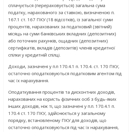
сплачується (перераховується) загальна сума
податку, нарахованого за ставкою, визначеною п.
167.1 ст. 167 ПКУ (18 відсотків), із загальної суми
процентів, нарахованих за податковий (звітний)
місяць на суми банківських вкладних (депозитних)
або поточних рахунків, ощадних (депозитних)
сертифікатів, вкладів (депозитів) членів кредитної
спілки у кредитній спілці.
Доходи, зазначені у п.п 170.4.1 п. 170.4. ст. 170 ПКУ,
остаточно оподатковуються податковим агентом під
час їх нарахування.
Оподаткування процентів та дисконтних доходів,
нарахованих на користь фізичних осіб з будь-яких
інших доходів, ніж ті, що зазначені у п.п. 170.4.1 п.
170.4 ст. 170 ПКУ, здійснюється у загальному
порядку, встановленому ПКУ для доходів, що
остаточно оподатковуються під час їх нарахування,