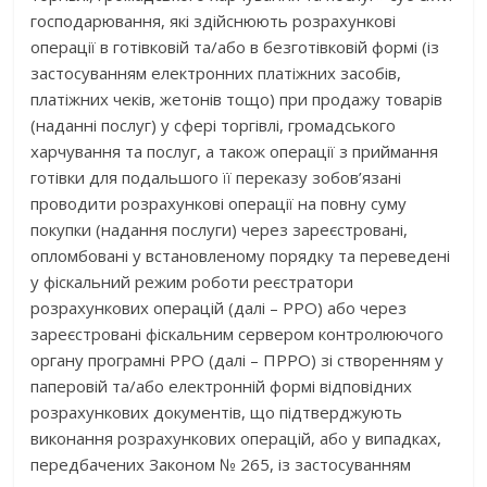
господарювання, які здійснюють розрахункові
операції в готівковій та/або в безготівковій формі (із
застосуванням електронних платіжних засобів,
платіжних чеків, жетонів тощо) при продажу товарів
(наданні послуг) у сфері торгівлі, громадського
харчування та послуг, а також операції з приймання
готівки для подальшого її переказу зобов’язані
проводити розрахункові операції на повну суму
покупки (надання послуги) через зареєстровані,
опломбовані у встановленому порядку та переведені
у фіскальний режим роботи реєстратори
розрахункових операцій (далі – РРО) або через
зареєстровані фіскальним сервером контролюючого
органу програмні РРО (далі – ПРРО) зі створенням у
паперовій та/або електронній формі відповідних
розрахункових документів, що підтверджують
виконання розрахункових операцій, або у випадках,
передбачених Законом № 265, із застосуванням