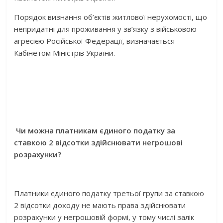
Порядок визнання об’єктів житлової нерухомості, що
непридатні для проживання у зв’язку з військовою
агресією Російської Федерації, визначається
Кабінетом Міністрів України.
Чи можна платникам єдиного податку за
ставкою 2 відсотки здійснювати негрошові
розрахунки?
Платники єдиного податку третьої групи за ставкою
2 відсотки доходу не мають права здійснювати
розрахунки у негрошовій формі, у тому числі залік