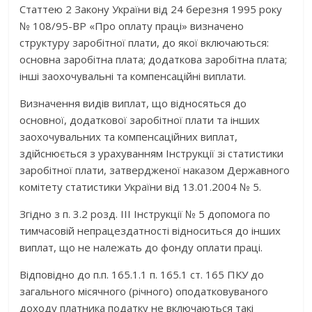
Статтею 2 Закону України від 24 березня 1995 року
№ 108/95-ВР «Про оплату праці» визначено
структуру заробітної плати, до якої включаються:
основна заробітна плата; додаткова заробітна плата;
інші заохочувальні та компенсаційні виплати.
Визначення видів виплат, що відносяться до
основної, додаткової заробітної плати та інших
заохочувальних та компенсаційних виплат,
здійснюється з урахуванням Інструкції зі статистики
заробітної плати, затвердженої наказом Державного
комітету статистики України від 13.01.2004 № 5.
Згідно з п. 3.2 розд. III Інструкції № 5 допомога по
тимчасовій непрацездатності відноситься до інших
виплат, що не належать до фонду оплати праці.
Відповідно до п.п. 165.1.1 п. 165.1 ст. 165 ПКУ до
загального місячного (річного) оподатковуваного
доходу платника податку не включаються такі