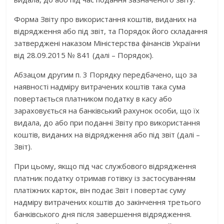
Форма Звіту про використання коштів, виданих на
відрядження або під звіт, та Порядок його складання
затверджені наказом Міністерства фінансів України
від 28.09.2015 № 841 (далі – Порядок).
Абзацом другим п. 3 Порядку передбачено, що за
наявності надміру витрачених коштів така сума
повертається платником податку в касу або
зараховується на банківський рахунок особи, що їх
видала, до або при поданні Звіту про використання
коштів, виданих на відрядження або під звіт (далі –
Звіт).
При цьому, якщо під час службового відрядження
платник податку отримав готівку із застосуванням
платіжних карток, він подає Звіт і повертає суму
надміру витрачених коштів до закінчення третього
банківського дня після завершення відрядження.