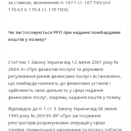
за ставкою, визначеною п. 167.1 ст. 167 ПКУ (п.п
170.4.3 п. 170.4. ст. 170 ПКУ).
Чи застосовуються РРО при наданні ломбардами
коштів у позику?
Статтею 1 Закону України від 12 липня 2001 року №
2664-ІІІ «Про фінансові послуги та державне
регулювання ринків фінансових послуг» встановлено,
що ломбарди належать до фінансових установ і
здійснюють свою діяльність у сфері надання
фінансових послуг, зокрема, надання коштів у позику.
Відповідно до п. 1 ст. 3 Закону України від 06 липня
1995 року № 265/95-ВР «Про застосування
реєстраторів розрахункових операцій у сфері
торгівлі, громадського харчування та послуг» суб’єкти