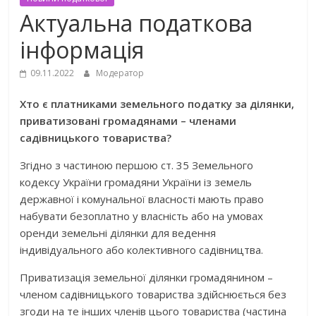
Актуальна податкова
інформація
09.11.2022
Модератор
Хто є платниками земельного податку за ділянки,
приватизовані громадянами – членами
садівницького товариства?
Згідно з частиною першою ст. 35 Земельного
кодексу України громадяни України із земель
державної і комунальної власності мають право
набувати безоплатно у власність або на умовах
оренди земельні ділянки для ведення
індивідуального або колективного садівництва.
Приватизація земельної ділянки громадянином –
членом садівницького товариства здійснюється без
згоди на те інших членів цього товариства (частина