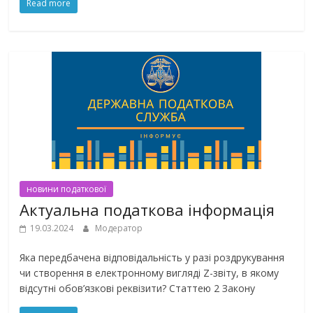
Read more
новини податкової
Актуальна податкова інформація
19.03.2024
Модератор
Яка передбачена відповідальність у разі роздрукування
чи створення в електронному вигляді Z-звіту, в якому
відсутні обов’язкові реквізити? Статтею 2 Закону