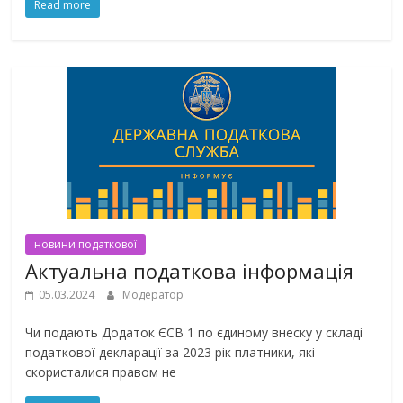
Read more
новини податкової
Актуальна податкова інформація
05.03.2024
Модератор
Чи подають Додаток ЄСВ 1 по єдиному внеску у складі
податкової декларації за 2023 рік платники, які
скористалися правом не