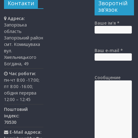
Контакти
Зворотній
зв’язок
Адреса:
Ваше ім'я *
Запорізька
область
Запорізький район
смт. Комишуваха
Ваш e-mail *
вул.
Хмельницького
Богдана, 49
Час роботи:
Сообщение
пн-чт 8:00 -17:00;
пт 8:00 -16:00;
обідня перерва
12:00 – 12:45
Поштовий
індекс:
70530
E-Mail адреса: