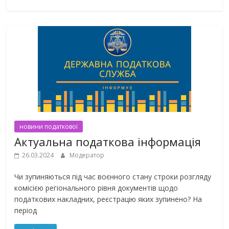
новини податкової
Актуальна податкова інформація
26.03.2024
Модератор
Чи зупиняються під час воєнного стану строки розгляду
комісією регіонального рівня документів щодо
податкових накладних, реєстрацію яких зупинено? На
період