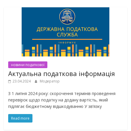
новини податкової
Актуальна податкова інформація
23.04.2024
Модератор
З 1 липня 2024 року: скорочення термінів проведення
перевірок щодо податку на додану вартість, який
підлягає бюджетному відшкодуванню У зв’язку
Read more