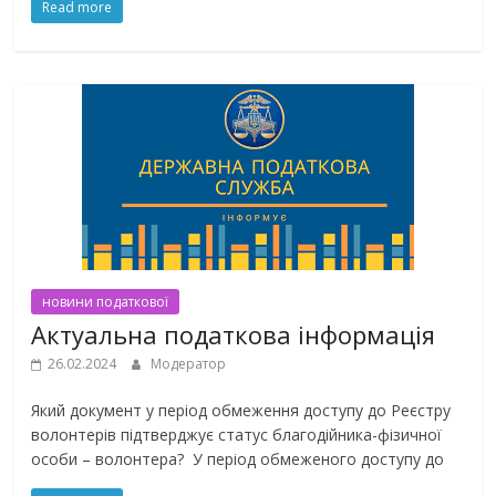
Read more
новини податкової
Актуальна податкова інформація
26.02.2024
Модератор
Який документ у період обмеження доступу до Реєстру
волонтерів підтверджує статус благодійника-фізичної
особи – волонтера? У період обмеженого доступу до