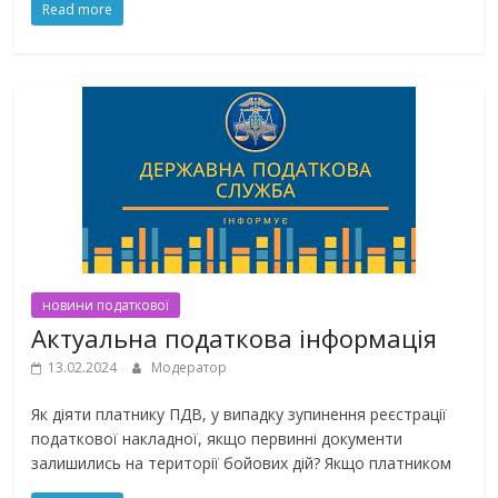
Read more
новини податкової
Актуальна податкова інформація
13.02.2024
Модератор
Як діяти платнику ПДВ, у випадку зупинення реєстрації
податкової накладної, якщо первинні документи
залишились на території бойових дій? Якщо платником