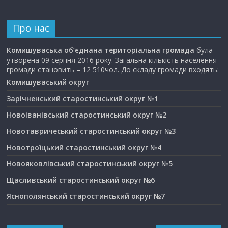
Про нас
Комишуваська об’єднана територіальна громада
була
утворена 09 серпня 2016 року. Загальна кількість населення
громади становить – 12 510чол. До складу громади входять:
Комишуваський округ
Зарічненський старостинський округ №1
Новоіванівський старостинський округ №2
Новотавричеський старостинський округ №3
Новотроїцький старостинський округ №4
Новояковлівський старостинський округ №5
Щасливський старостинський округ №6
Яснополянський старостинський округ №7