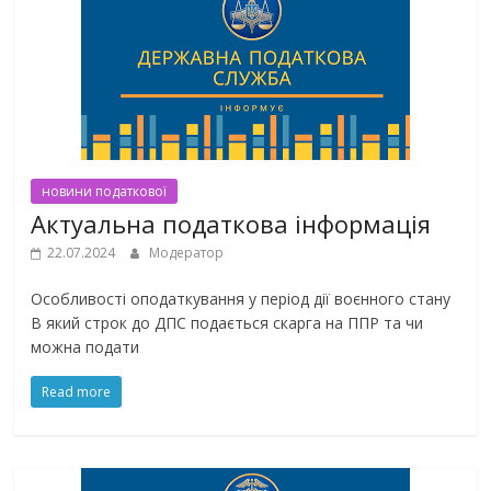
новини податкової
Актуальна податкова інформація
22.07.2024
Модератор
Особливості оподаткування у період дії воєнного стану
В який строк до ДПС подається скарга на ППР та чи
можна подати
Read more