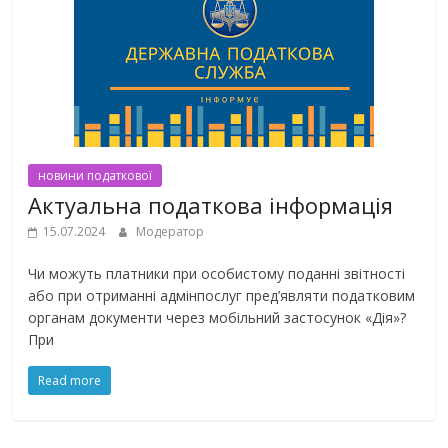
новини податкової
Актуальна податкова інформація
15.07.2024
Модератор
Чи можуть платники при особистому поданні звітності
або при отриманні адмінпослуг пред’являти податковим
органам документи через мобільний застосунок «Дія»?
При
Read more