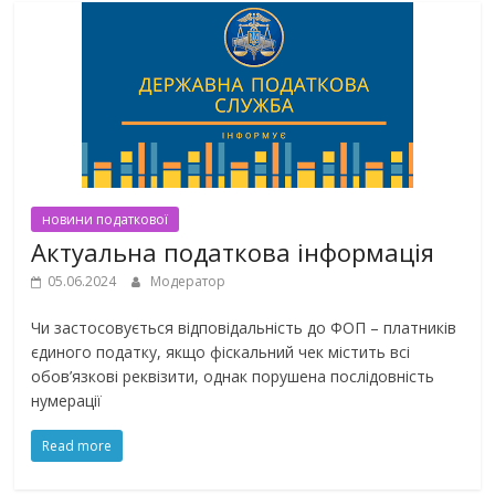
новини податкової
Актуальна податкова інформація
05.06.2024
Модератор
Чи застосовується відповідальність до ФОП – платників
єдиного податку, якщо фіскальний чек містить всі
обов’язкові реквізити, однак порушена послідовність
нумерації
Read more