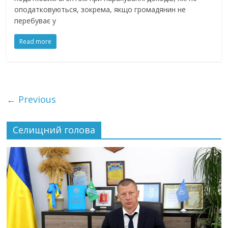
оподатковуються, зокрема, якщо громадянин не
перебуває у
Read more
← Previous
Селищний голова