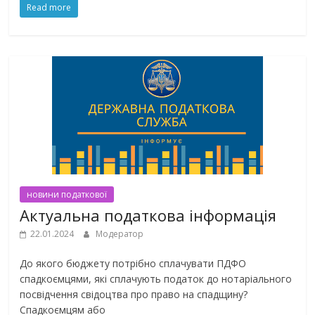
Read more
новини податкової
Актуальна податкова інформація
22.01.2024
Модератор
До якого бюджету потрібно сплачувати ПДФО
спадкоємцями, які сплачують податок до нотаріального
посвідчення свідоцтва про право на спадщину?
Спадкоємцям або