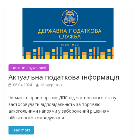
новини податкової
Актуальна податкова інформація
08.04.2024
Модератор
Чи мають право органи ДПС під час воєнного стану
застосовувати відповідальність за торгівлю
алкогольними напоями у заборонений рішенням
військового командування
Read more