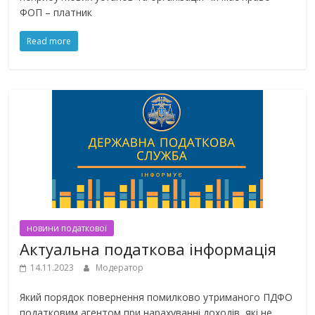
ФОП – платник
Read more
новини податкової
Актуальна податкова інформація
14.11.2023
Модератор
Який порядок повернення помилково утриманого ПДФО
податковим агентом при нарахуванні доходів, які не