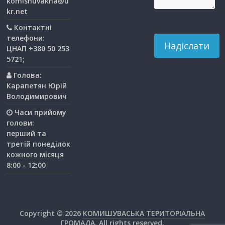
komishuvakha@u
kr.net
Контактні
телефони:
ЦНАП +380 50 253
5721;
Голова:
Карапетян Юрій
Володимирович
Часи прийому
голови:
перший та
третiй понедiлок
кожного мiсяця
8:00 - 12:00
Copyright © 2026
КОМИШУВАСЬКА ТЕРИТОРІАЛЬНА
ГРОМАДА
. All rights reserved.