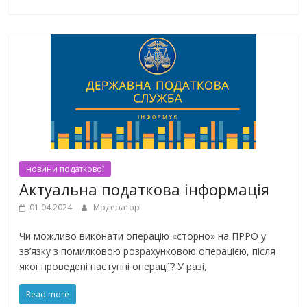
новини податкової
Актуальна податкова інформація
01.04.2024
Модератор
Чи можливо виконати операцію «сторно» на ПРРО у
зв’язку з помилковою розрахунковою операцією, після
якої проведені наступні операції? У разі,
Read more