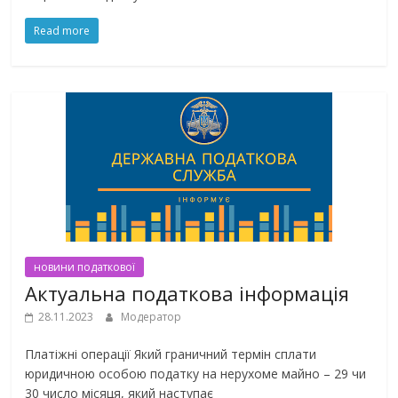
Read more
новини податкової
Актуальна податкова інформація
28.11.2023
Модератор
Платіжні операції Який граничний термін сплати
юридичною особою податку на нерухоме майно – 29 чи
30 число місяця, який наступає