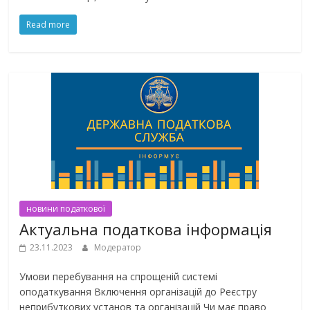
Read more
новини податкової
Актуальна податкова інформація
23.11.2023
Модератор
Умови перебування на спрощеній системі
оподаткування Включення організацій до Реєстру
неприбуткових установ та організацій Чи має право