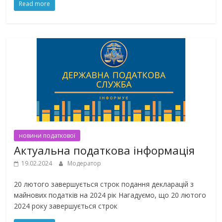
Read more
новини податкової
Актуальна податкова інформація
19.02.2024
Модератор
20 лютого завершується строк подання декларацій з
майнових податків на 2024 рік Нагадуємо, що 20 лютого
2024 року завершується строк