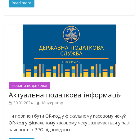
Read more
новини податкової
Актуальна податкова інформація
30.01.2024
Модератор
Чи повинен бути QR-код у фіскальному касовому чеку?
QR-код у фіскальному касовому чеку зазначається у разі
наявності в РРО відповідного