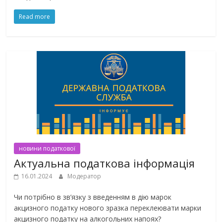
Read more
новини податкової
Актуальна податкова інформація
16.01.2024
Модератор
Чи потрібно в зв’язку з введенням в дію марок
акцизного податку нового зразка переклеювати марки
акцизного податку на алкогольних напоях?