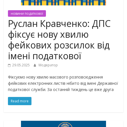
новини податкової
Руслан Кравченко: ДПС
фіксує нову хвилю
фейкових розсилок від
імені податкової
29.05.2025
Модератор
Фіксуємо нову хвилю масового розповсюдження
фейкових електронних листів нібито від імені Державної
податкової служби. За останній тиждень це вже друга
Read more