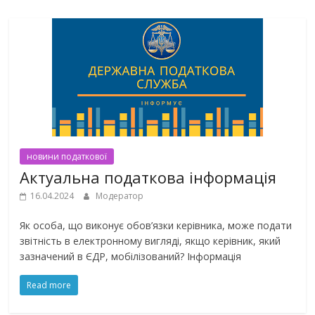
новини податкової
Актуальна податкова інформація
16.04.2024
Модератор
Як особа, що виконує обов’язки керівника, може подати
звітність в електронному вигляді, якщо керівник, який
зазначений в ЄДР, мобілізований? Інформація
Read more