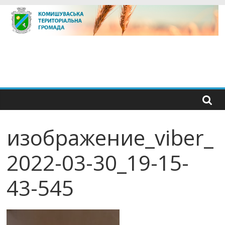
Skip
to
content
изображение_viber_
2022-03-30_19-15-
43-545