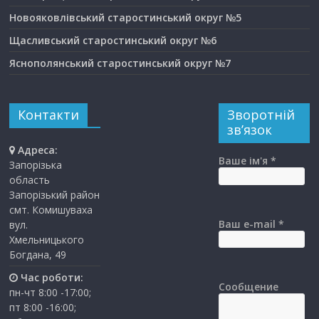
Новояковлівський старостинський округ №5
Щасливський старостинський округ №6
Яснополянський старостинський округ №7
Контакти
Зворотній
зв’язок
Адреса:
Ваше ім'я *
Запорізька
область
Запорізький район
смт. Комишуваха
Ваш e-mail *
вул.
Хмельницького
Богдана, 49
Час роботи:
Сообщение
пн-чт 8:00 -17:00;
пт 8:00 -16:00;