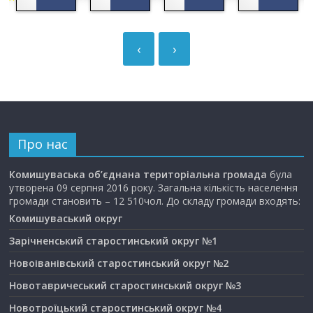
‹
›
Про нас
Комишуваська об’єднана територіальна громада
була
утворена 09 серпня 2016 року. Загальна кількість населення
громади становить – 12 510чол. До складу громади входять:
Комишуваський округ
Зарічненський старостинський округ №1
Новоіванівський старостинський округ №2
Новотавричеський старостинський округ №3
Новотроїцький старостинський округ №4