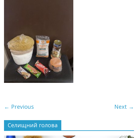
← Previous
Next →
Селищний голова