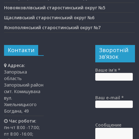
Новояковлівський старостинський округ №5
Щасливський старостинський округ №6
Яснополянський старостинський округ №7
Контакти
Зворотній
зв’язок
Адреса:
Ваше ім'я *
Запорізька
область
Запорізький район
смт. Комишуваха
Ваш e-mail *
вул.
Хмельницького
Богдана, 49
Час роботи:
Сообщение
пн-чт 8:00 -17:00;
пт 8:00 -16:00;