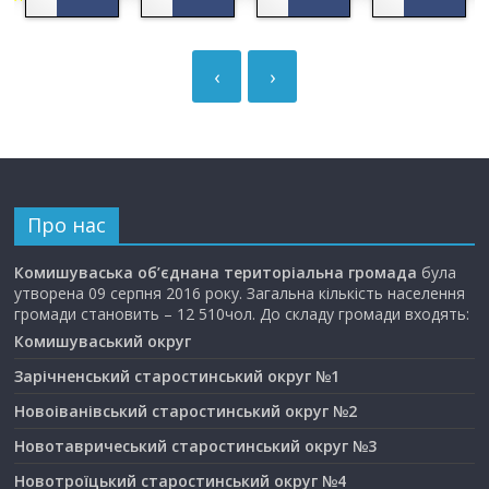
‹
›
Про нас
Комишуваська об’єднана територіальна громада
була
утворена 09 серпня 2016 року. Загальна кількість населення
громади становить – 12 510чол. До складу громади входять:
Комишуваський округ
Зарічненський старостинський округ №1
Новоіванівський старостинський округ №2
Новотавричеський старостинський округ №3
Новотроїцький старостинський округ №4