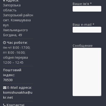
Адреса:
Ваше ім'я *
Запорізька
область
Запорізький район
смт. Комишуваха
Ваш e-mail *
вул.
Хмельницького
Богдана, 49
Час роботи:
Сообщение
пн-чт 8:00 -17:00;
пт 8:00 -16:00;
обідня перерва
12:00 – 12:45
Поштовий
індекс:
70530
E-Mail адреса:
komishuvakha@u
kr.net
Контактні