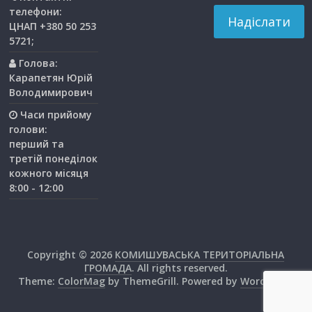
телефони:
ЦНАП +380 50 253
5721;
Голова:
Карапетян Юрій
Володимирович
Часи прийому
голови:
перший та
третiй понедiлок
кожного мiсяця
8:00 - 12:00
Copyright © 2026
КОМИШУВАСЬКА ТЕРИТОРІАЛЬНА
ГРОМАДА
. All rights reserved.
Theme:
ColorMag
by ThemeGrill. Powered by
WordPress
.