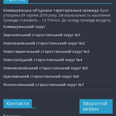
Комишуваська об’єднана територіальна громада
була
утворена 09 серпня 2016 року. Загальна кількість населення
громади становить – 12 510чол. До складу громади входять:
Комишуваський округ
Зарічненський старостинський округ №1
Новоіванівський старостинський округ №2
Новотавричеський старостинський округ №3
Новотроїцький старостинський округ №4
Новояковлівський старостинський округ №5
Щасливський старостинський округ №6
Яснополянський старостинський округ №7
Контакти
Зворотній
зв’язок