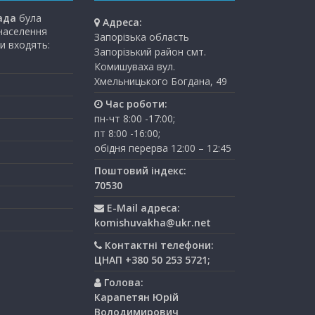
ада
була
Адреса:
 населення
Запорізька область
и входять:
Запорізький район смт.
Комишуваха вул.
Хмельницького Богдана, 49
Час роботи:
пн-чт 8:00 -17:00;
пт 8:00 -16:00;
обідня перерва 12:00 – 12:45
Поштовий індекс:
70530
E-Mail адреса:
komishuvakha@ukr.net
Контактні телефони:
ЦНАП +380 50 253 5721;
Голова:
Карапетян Юрій
Володимирович