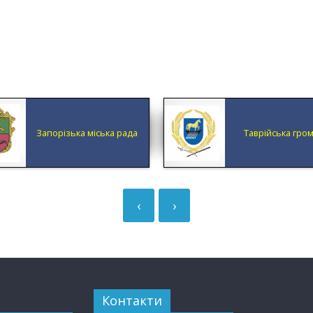
27
29
25
27
23
23
26
29
24
27
29
25
28
23
26
28
24
24
27
23
25
28
23
26
29
24
27
29
25
26
29
25
27
23
25
28
24
26
29
24
27
27
23
26
28
24
26
29
25
27
23
25
28
28
24
27
29
25
27
23
26
28
24
26
29
25
28
23
26
28
24
27
29
25
27
23
24
27
23
25
28
23
26
29
24
27
29
25
25
28
24
26
29
24
27
23
25
28
23
26
26
29
25
27
23
25
28
27
27
28
30
26
28
24
24
27
30
25
28
30
26
29
24
27
29
25
25
28
24
26
29
24
27
30
25
28
30
26
27
30
26
28
24
26
29
25
27
30
25
28
28
24
27
29
25
27
30
26
28
24
26
29
25
28
30
26
28
24
27
29
25
27
30
26
29
24
27
29
25
28
30
26
28
24
25
28
24
26
29
24
27
30
25
28
30
26
26
29
25
27
30
25
28
24
26
29
24
27
27
30
26
28
24
26
29
28
28
29
27
29
25
25
28
31
26
29
27
30
25
28
30
26
26
29
25
27
30
25
28
31
26
29
27
28
31
27
29
25
27
30
26
28
31
26
29
25
28
30
26
28
31
27
29
25
27
30
26
29
27
29
25
28
30
26
28
31
27
30
25
28
30
26
29
27
29
25
26
29
25
27
30
25
28
31
26
29
27
27
30
26
28
31
26
29
25
27
30
25
28
28
31
27
29
25
27
30
29
30
28
30
26
26
29
27
30
28
31
26
29
27
27
30
26
28
31
26
29
27
30
28
29
28
30
26
28
31
27
29
27
30
26
29
27
29
28
30
26
28
31
27
30
28
30
26
29
27
29
28
31
26
29
27
30
28
30
26
27
30
26
28
31
26
29
27
30
28
28
31
27
29
27
30
26
28
31
26
29
28
30
26
28
31
30
31
29
27
27
30
28
31
29
27
30
28
28
31
27
29
27
30
28
31
29
29
27
29
28
30
28
31
27
30
28
30
29
27
29
28
31
29
27
30
28
30
29
27
30
28
31
29
27
28
31
27
29
27
30
28
31
29
28
30
28
31
27
29
27
30
29
27
29
31
30
28
28
31
29
30
28
31
29
28
30
28
31
29
30
30
28
30
29
29
28
31
29
30
28
30
29
30
28
31
29
30
28
31
29
30
28
29
28
30
28
31
29
30
29
29
28
30
28
31
30
28
30
30
30
31
30
30
30
31
30
31
30
31
30
31
30
31
30
30
30
31
30
30
30
31
31
31
31
31
31
31
31
31
31
Запорізька міська рада
Таврійська гро
‹
›
Контакти