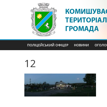
Skip
to
content
ПОЛІЦЕЙСЬКИЙ ОФІЦЕР
НОВИНИ
ОГОЛО
12