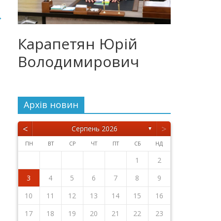
→
Карапетян Юрій
Володимирович
Архiв новин
<
>
Серпень 2026
▼
ПН
ВТ
СР
ЧТ
ПТ
СБ
НД
5
7
3
5
1
1
4
7
2
5
7
3
6
1
4
6
2
2
5
1
3
6
1
4
7
2
5
7
3
4
7
3
5
1
3
6
2
4
7
2
5
5
1
4
6
2
4
7
3
5
1
3
6
6
2
5
7
3
5
1
4
6
2
4
7
7
3
6
1
4
6
2
5
7
3
5
1
2
5
1
3
6
1
4
7
2
5
7
3
3
6
2
4
7
2
5
1
3
6
1
4
4
7
3
5
1
3
6
5
5
1
2
12
14
10
12
11
14
12
14
10
13
11
13
12
10
13
11
14
12
14
10
11
14
10
12
10
13
11
14
12
12
11
13
11
14
10
12
10
13
13
12
14
10
12
11
13
11
14
14
10
13
11
13
12
14
10
12
12
10
13
11
14
12
14
10
10
13
11
14
12
10
13
11
11
14
10
12
10
13
12
12
8
8
9
8
9
9
8
8
9
8
9
9
8
9
8
9
8
9
8
9
8
9
8
8
9
9
9
8
8
8
3
4
5
6
7
8
9
19
21
17
19
15
15
18
21
16
19
21
17
20
15
18
20
16
16
19
15
17
20
15
18
21
16
19
21
17
18
21
17
19
15
17
20
16
18
21
16
19
19
15
18
20
16
18
21
17
19
15
17
20
20
16
19
21
17
19
15
18
20
16
18
21
21
17
20
15
18
20
16
19
21
17
19
15
16
19
15
17
20
15
18
21
16
19
21
17
17
20
16
18
21
16
19
15
17
20
15
18
18
21
17
19
15
17
20
19
19
10
11
12
13
14
15
16
26
28
24
26
22
22
25
28
23
26
28
24
27
22
25
27
23
23
26
22
24
27
22
25
28
23
26
28
24
25
28
24
26
22
24
27
23
25
28
23
26
26
22
25
27
23
25
28
24
26
22
24
27
27
23
26
28
24
26
22
25
27
23
25
28
28
24
27
22
25
27
23
26
28
24
26
22
23
26
22
24
27
22
25
28
23
26
28
24
24
27
23
25
28
23
26
22
24
27
22
25
25
28
24
26
22
24
27
26
26
17
18
19
20
21
22
23