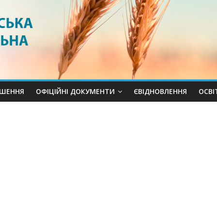
ШЕННЯ
ОФІЦІЙНІ ДОКУМЕНТИ
ЄВІДНОВЛЕННЯ
ОСВI