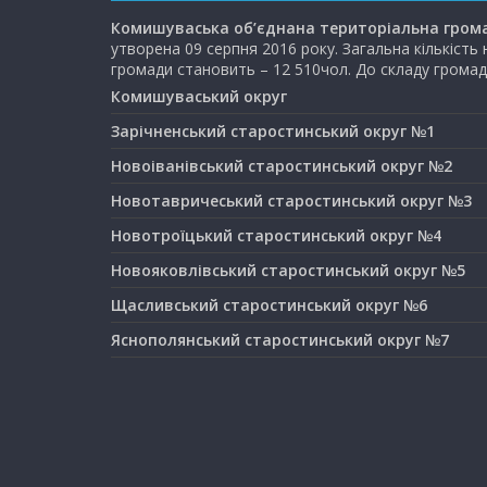
Комишуваська об’єднана територіальна гром
утворена 09 серпня 2016 року. Загальна кількість
громади становить – 12 510чол. До складу громад
Комишуваський округ
Зарічненський старостинський округ №1
Новоіванівський старостинський округ №2
Новотавричеський старостинський округ №3
Новотроїцький старостинський округ №4
Новояковлівський старостинський округ №5
Щасливський старостинський округ №6
Яснополянський старостинський округ №7