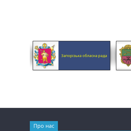
КА ОБЛАСНА
Запорізька обласна рада
ДМІНІСТРАЦІЯ
Про нас