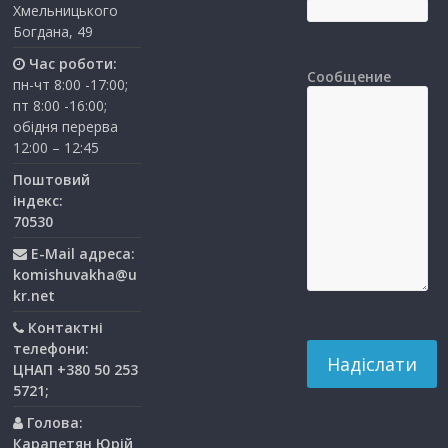
Хмельницького
Богдана, 49
Час роботи:
Сообщение
пн-чт 8:00 -17:00;
пт 8:00 -16:00;
обідня перерва
12:00 – 12:45
Поштовий
індекс:
70530
E-Mail адреса:
komishuvakha@u
kr.net
Контактні
телефони:
ЦНАП +380 50 253
5721;
Голова:
Карапетян Юрій