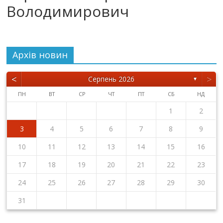
Володимирович
Архiв новин
<
>
Серпень 2026
▼
ПН
ВТ
СР
ЧТ
ПТ
СБ
НД
1
2
3
4
5
6
7
8
9
10
11
12
13
14
15
16
17
18
19
20
21
22
23
24
25
26
27
28
29
30
31