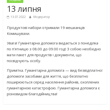
Новини
13 липня
13.07.2022
Модератор
Продуктові набори отримали 19 мешканців
Комишувахи.
Увага! Гуманітарна допомога видається з понеділка
по п’ятницю з 08.00 до 09.00 год! З собою необхідно
мати пакет для продуктів і документи, що
посвідчують особу.
Примітка. Гуманітарна допомога — вид безвідплатної
допомоги засобами для життя, що безплатно
поширюються серед населення районів, охоплених
гуманітарною катастрофою. Гуманітарна допомога є
різновидом благодійництва!