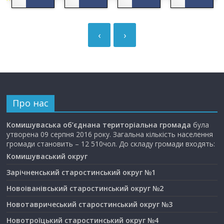
‹
›
Про нас
Комишуваська об’єднана територіальна громада
була
утворена 09 серпня 2016 року. Загальна кількість населення
громади становить – 12 510чол. До складу громади входять:
Комишуваський округ
Зарічненський старостинський округ №1
Новоіванівський старостинський округ №2
Новотавричеський старостинський округ №3
Новотроїцький старостинський округ №4