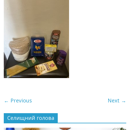
← Previous
Next →
Селищний голова