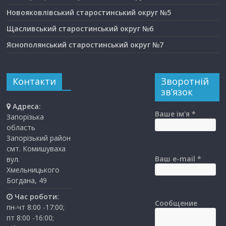
Новояковлівський старостинський округ №5
Щасливський старостинський округ №6
Яснополянський старостинський округ №7
Контакти
Зворотній
зв’язок
Адреса:
Ваше ім'я *
Запорізька
область
Запорізький район
смт. Комишуваха
Ваш e-mail *
вул.
Хмельницького
Богдана, 49
Час роботи:
Сообщение
пн-чт 8:00 -17:00;
пт 8:00 -16:00;