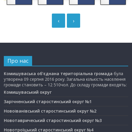
‹
›
Про нас
Комишуваська об’єднана територіальна громада
була
утворена 09 серпня 2016 року. Загальна кількість населення
громади становить – 12 510чол. До складу громади входять:
Комишуваський округ
Зарічненський старостинський округ №1
Новоіванівський старостинський округ №2
Новотавричеський старостинський округ №3
Новотроїцький старостинський округ №4