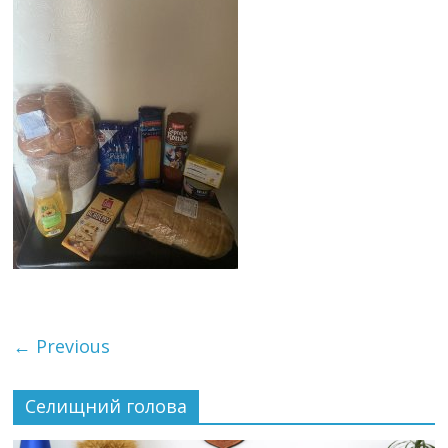
← Previous
Селищний голова