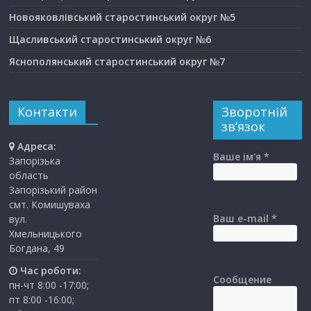
Новояковлівський старостинський округ №5
Щасливський старостинський округ №6
Яснополянський старостинський округ №7
Контакти
Зворотній
зв’язок
Адреса:
Ваше ім'я *
Запорізька
область
Запорізький район
смт. Комишуваха
Ваш e-mail *
вул.
Хмельницького
Богдана, 49
Час роботи:
Сообщение
пн-чт 8:00 -17:00;
пт 8:00 -16:00;