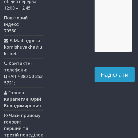
обідня перерва
12:00 – 12:45
Поштовий
індекс:
70530
E-Mail адреса:
komishuvakha@u
kr.net
Контактні
телефони:
ЦНАП +380 50 253
5721;
Голова:
Карапетян Юрій
Володимирович
Часи прийому
голови:
перший та
третiй понедiлок