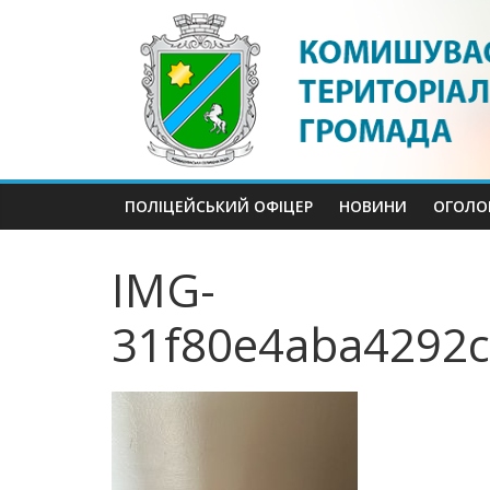
Skip
to
content
ПОЛІЦЕЙСЬКИЙ ОФІЦЕР
НОВИНИ
ОГОЛО
IMG-
31f80e4aba4292