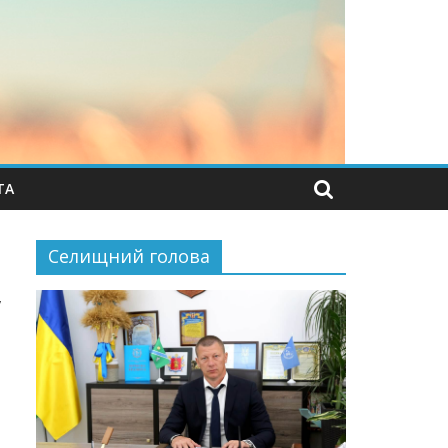
ТА
Селищний голова
V