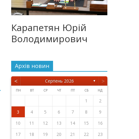
Карапетян Юрій
Володимирович
Архiв новин
<
>
Серпень 2026
▼
→
ПН
ВТ
СР
ЧТ
ПТ
СБ
НД
5
7
3
5
1
1
4
7
2
5
7
3
6
1
4
6
2
2
5
1
3
6
1
4
7
2
5
7
3
4
7
3
5
1
3
6
2
4
7
2
5
5
1
4
6
2
4
7
3
5
1
3
6
6
2
5
7
3
5
1
4
6
2
4
7
7
3
6
1
4
6
2
5
7
3
5
1
2
5
1
3
6
1
4
7
2
5
7
3
3
6
2
4
7
2
5
1
3
6
1
4
4
7
3
5
1
3
6
5
5
1
2
12
14
10
12
11
14
12
14
10
13
11
13
12
10
13
11
14
12
14
10
11
14
10
12
10
13
11
14
12
12
11
13
11
14
10
12
10
13
13
12
14
10
12
11
13
11
14
14
10
13
11
13
12
14
10
12
12
10
13
11
14
12
14
10
10
13
11
14
12
10
13
11
11
14
10
12
10
13
12
12
8
8
9
8
9
9
8
8
9
8
9
9
8
9
8
9
8
9
8
9
8
9
8
8
9
9
9
8
8
8
3
4
5
6
7
8
9
19
21
17
19
15
15
18
21
16
19
21
17
20
15
18
20
16
16
19
15
17
20
15
18
21
16
19
21
17
18
21
17
19
15
17
20
16
18
21
16
19
19
15
18
20
16
18
21
17
19
15
17
20
20
16
19
21
17
19
15
18
20
16
18
21
21
17
20
15
18
20
16
19
21
17
19
15
16
19
15
17
20
15
18
21
16
19
21
17
17
20
16
18
21
16
19
15
17
20
15
18
18
21
17
19
15
17
20
19
19
10
11
12
13
14
15
16
26
28
24
26
22
22
25
28
23
26
28
24
27
22
25
27
23
23
26
22
24
27
22
25
28
23
26
28
24
25
28
24
26
22
24
27
23
25
28
23
26
26
22
25
27
23
25
28
24
26
22
24
27
27
23
26
28
24
26
22
25
27
23
25
28
28
24
27
22
25
27
23
26
28
24
26
22
23
26
22
24
27
22
25
28
23
26
28
24
24
27
23
25
28
23
26
22
24
27
22
25
25
28
24
26
22
24
27
26
26
17
18
19
20
21
22
23