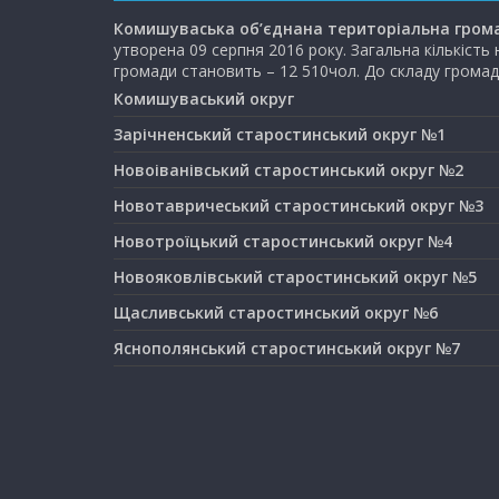
Комишуваська об’єднана територіальна гром
утворена 09 серпня 2016 року. Загальна кількість
громади становить – 12 510чол. До складу громад
Комишуваський округ
Зарічненський старостинський округ №1
Новоіванівський старостинський округ №2
Новотавричеський старостинський округ №3
Новотроїцький старостинський округ №4
Новояковлівський старостинський округ №5
Щасливський старостинський округ №6
Яснополянський старостинський округ №7