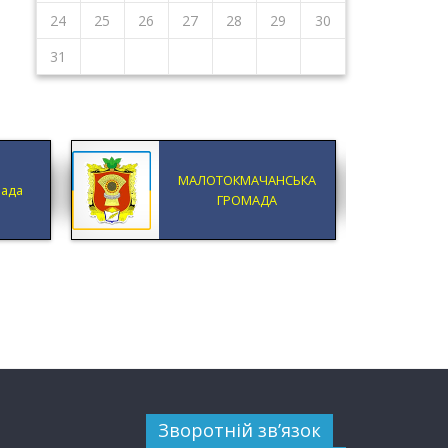
31
29
30
31
29
30
29
29
30
31
31
29
30
30
29
30
31
29
30
31
29
30
31
29
30
31
29
29
29
30
31
30
30
29
29
31
29
24
25
26
27
28
29
30
31
МАЛОТОКМАЧАНСЬКА
мада
ГРОМАДА
Зворотній зв’язок