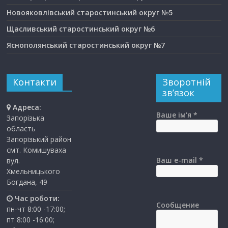
Новояковлівський старостинський округ №5
Щасливський старостинський округ №6
Яснополянський старостинський округ №7
Контакти
Зворотній
зв’язок
Адреса:
Ваше ім'я *
Запорізька
область
Запорізький район
смт. Комишуваха
Ваш e-mail *
вул.
Хмельницького
Богдана, 49
Час роботи:
Сообщение
пн-чт 8:00 -17:00;
пт 8:00 -16:00;