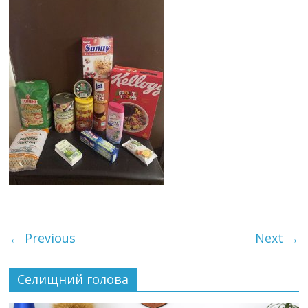
← Previous
Next →
Селищний голова