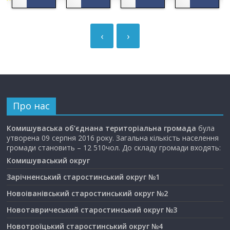
‹
›
Про нас
Комишуваська об’єднана територіальна громада
була
утворена 09 серпня 2016 року. Загальна кількість населення
громади становить – 12 510чол. До складу громади входять:
Комишуваський округ
Зарічненський старостинський округ №1
Новоіванівський старостинський округ №2
Новотавричеський старостинський округ №3
Новотроїцький старостинський округ №4