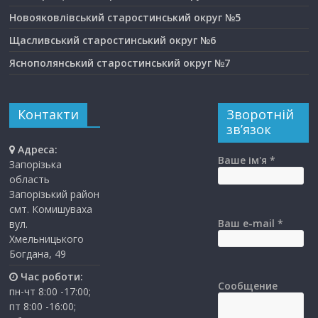
Новояковлівський старостинський округ №5
Щасливський старостинський округ №6
Яснополянський старостинський округ №7
Контакти
Зворотній
зв’язок
Адреса:
Ваше ім'я *
Запорізька
область
Запорізький район
смт. Комишуваха
Ваш e-mail *
вул.
Хмельницького
Богдана, 49
Час роботи:
Сообщение
пн-чт 8:00 -17:00;
пт 8:00 -16:00;