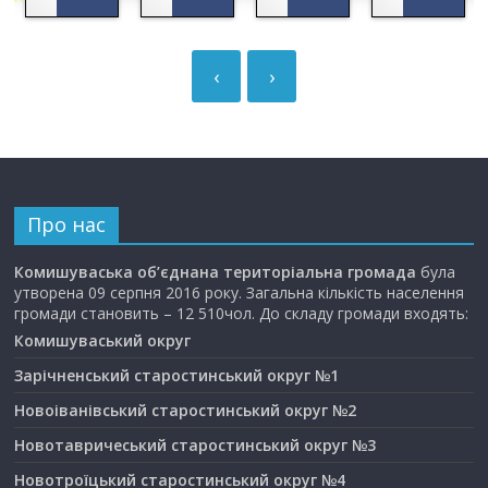
‹
›
Про нас
Комишуваська об’єднана територіальна громада
була
утворена 09 серпня 2016 року. Загальна кількість населення
громади становить – 12 510чол. До складу громади входять:
Комишуваський округ
Зарічненський старостинський округ №1
Новоіванівський старостинський округ №2
Новотавричеський старостинський округ №3
Новотроїцький старостинський округ №4