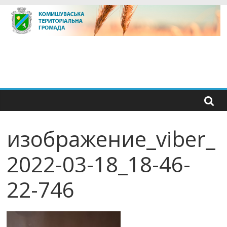
Skip
to
content
изображение_viber_
2022-03-18_18-46-
22-746