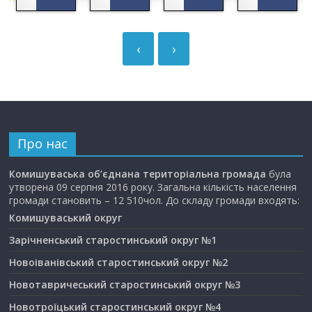
‹
›
Про нас
Комишуваська об’єднана територіальна громада
була
утворена 09 серпня 2016 року. Загальна кількість населення
громади становить – 12 510чол. До складу громади входять:
Комишуваський округ
Зарічненський старостинський округ №1
Новоіванівський старостинський округ №2
Новотавричеський старостинський округ №3
Новотроїцький старостинський округ №4