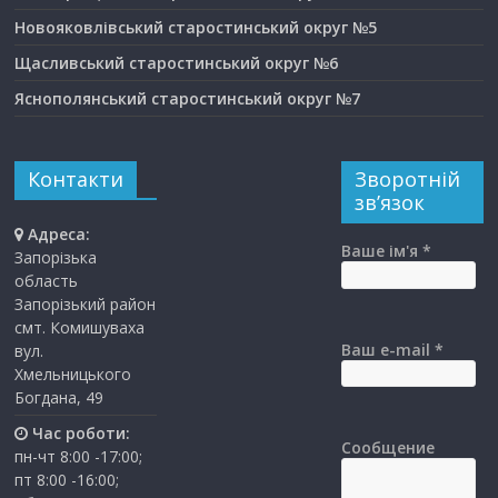
Новояковлівський старостинський округ №5
Щасливський старостинський округ №6
Яснополянський старостинський округ №7
Контакти
Зворотній
зв’язок
Адреса:
Ваше ім'я *
Запорізька
область
Запорізький район
смт. Комишуваха
Ваш e-mail *
вул.
Хмельницького
Богдана, 49
Час роботи:
Сообщение
пн-чт 8:00 -17:00;
пт 8:00 -16:00;