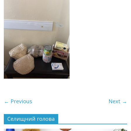
← Previous
Next →
Селищний голова