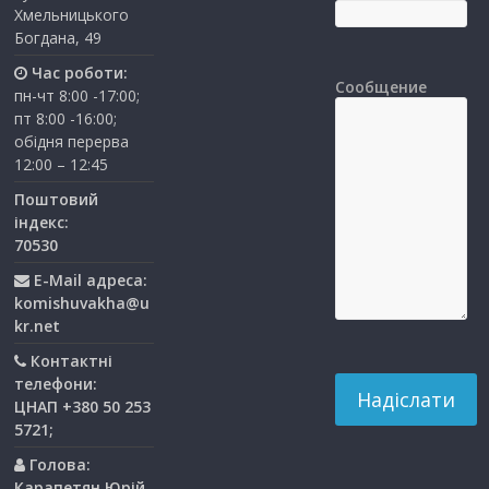
Хмельницького
Богдана, 49
Час роботи:
Сообщение
пн-чт 8:00 -17:00;
пт 8:00 -16:00;
обідня перерва
12:00 – 12:45
Поштовий
індекс:
70530
E-Mail адреса:
komishuvakha@u
kr.net
Контактні
телефони:
ЦНАП +380 50 253
5721;
Голова:
Карапетян Юрій