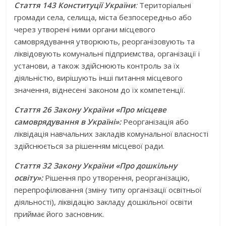
Стаття 143 Конституції України
:
Територіальні
громади села, селища, міста безпосередньо або
через утворені ними органи місцевого
самоврядування утворюють, реорганізовують та
ліквідовують комунальні підприємства, організації і
установи, а також здійснюють контроль за їх
діяльністю, вирішують інші питання місцевого
значення, віднесені законом до їх компетенції.
Стаття 26 Закону України «Про місцеве
самоврядування в Україні»:
Реорганізація або
ліквідація навчальних закладів комунальної власності
здійснюється за рішенням місцевої ради.
Стаття 32 Закону України «Про дошкільну
освіту»:
Рішення про утворення, реорганізацію,
перепрофілювання (зміну типу організації освітньої
діяльності), ліквідацію закладу дошкільної освіти
приймає його засновник.