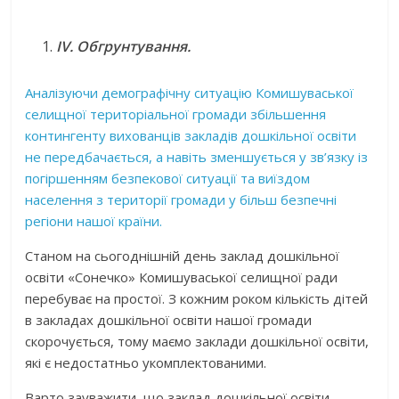
IV
. Обгрунтування.
Аналізуючи демографічну ситуацію Комишуваської
селищної територіальної громади збільшення
контингенту вихованців закладів дошкільної освіти
не передбачається, а навіть зменшується у зв’язку із
погіршенням безпекової ситуації та виїздом
населення з території громади у більш безпечні
регіони нашої країни.
Станом на сьогоднішній день заклад дошкільної
освіти «Сонечко» Комишуваської селищної ради
перебуває на простої. З кожним роком кількість дітей
в закладах дошкільної освіти нашої громади
скорочується, тому маємо заклади дошкільної освіти,
які є недостатньо укомплектованими.
Варто зауважити, що заклад дошкільної освіти