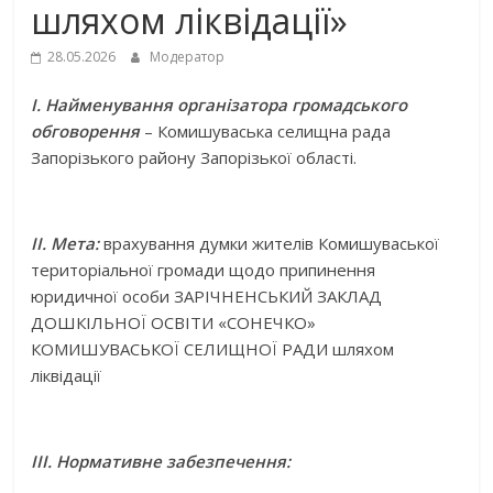
шляхом ліквідації»
28.05.2026
Модератор
І.
Найменування організатора громадського
обговорення
– Комишуваська селищна рада
Запорізького району Запорізької області.
ІІ.
Мета:
врахування думки жителів Комишуваської
територіальної громади щодо припинення
юридичної особи ЗАРІЧНЕНСЬКИЙ ЗАКЛАД
ДОШКІЛЬНОЇ ОСВІТИ «СОНЕЧКО»
КОМИШУВАСЬКОЇ СЕЛИЩНОЇ РАДИ шляхом
ліквідації
ІІІ. Нормативне забезпечення: