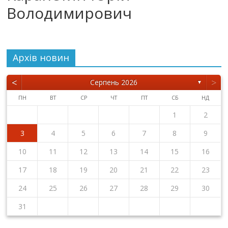
Володимирович
Архiв новин
<
>
Серпень 2026
▼
ПН
ВТ
СР
ЧТ
ПТ
СБ
НД
1
2
3
4
5
6
7
8
9
10
11
12
13
14
15
16
17
18
19
20
21
22
23
24
25
26
27
28
29
30
31