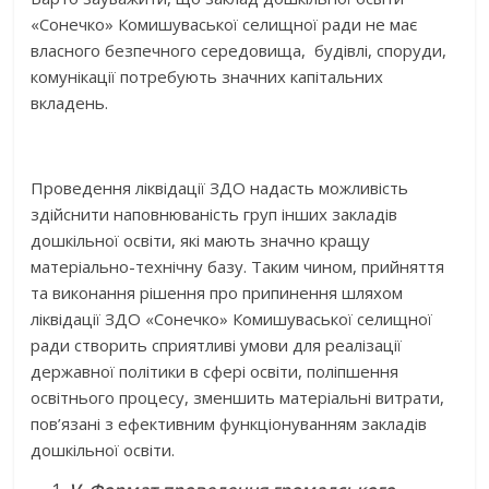
«Сонечко» Комишуваської селищної ради не має
власного безпечного середовища, будівлі, споруди,
комунікації потребують значних капітальних
вкладень.
Проведення ліквідації ЗДО надасть можливість
здійснити наповнюваність груп інших закладів
дошкільної освіти, які мають значно кращу
матеріально-технічну базу. Таким чином, прийняття
та виконання рішення про припинення шляхом
ліквідації ЗДО «Сонечко» Комишуваської селищної
ради створить сприятливі умови для реалізації
державної політики в сфері освіти, поліпшення
освітнього процесу, зменшить матеріальні витрати,
пов’язані з ефективним функціонуванням закладів
дошкільної освіти.