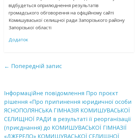
відбудеться оприлюднення результатів
громадського обговорення на офіційному сайті
Комишуваської селищної ради Запорізького району
Запорізької області
Додаток
←
Попередній запис
Інформаційне повідомлення Про проєкт
рішення «Про припинення юридичної особи
ЯСНОПОЛЯНСЬКА ГІМНАЗІЯ КОМИШУВАСЬКОЇ
СЕЛИЩНОЇ РАДИ в результаті її реорганізації
(приєднання) до КОМИШУВАСЬКОЇ ГІМНАЗІЇ
«ДЖЕРЕЛО» КОМИШУВАСЬКОЇ СЕЛИЩНОЇ