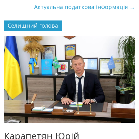
Актуальна податкова інформація
→
Селищний голова
Карапетян Юрій