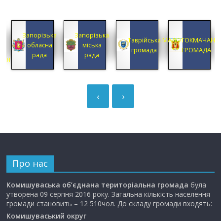
КА
Запорізька
Запорізька
А
Таврійська
МАЛОТОКМАЧАНС
обласна
міська
А
громада
ГРОМАДА
рада
рада
ЦІЯ
‹
›
Про нас
Комишуваська об’єднана територіальна громада
була
утворена 09 серпня 2016 року. Загальна кількість населення
громади становить – 12 510чол. До складу громади входять:
Комишуваський округ