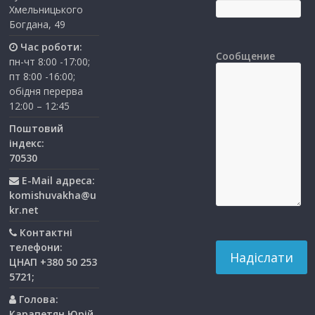
Хмельницького
Богдана, 49
Час роботи:
Сообщение
пн-чт 8:00 -17:00;
пт 8:00 -16:00;
обідня перерва
12:00 – 12:45
Поштовий
індекс:
70530
E-Mail адреса:
komishuvakha@u
kr.net
Контактні
телефони:
ЦНАП +380 50 253
5721;
Голова:
Карапетян Юрій