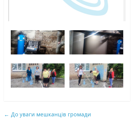
←
До уваги мешканців громади