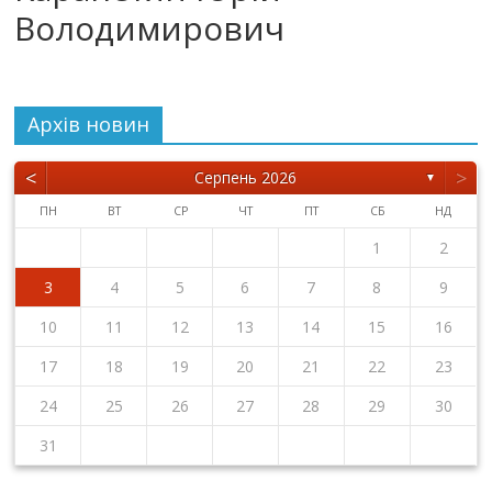
Володимирович
Архiв новин
<
>
Серпень 2026
▼
ПН
ВТ
СР
ЧТ
ПТ
СБ
НД
1
2
3
4
5
6
7
8
9
10
11
12
13
14
15
16
17
18
19
20
21
22
23
24
25
26
27
28
29
30
31