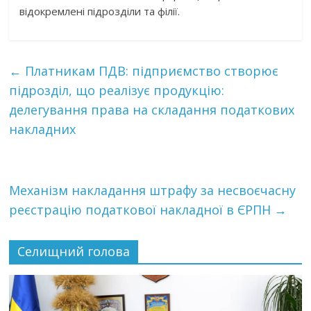
відокремлені підрозділи та філії.
←
Платникам ПДВ: підприємство створює
підрозділ, що реалізує продукцію:
делегування права на складання податкових
накладних
Механізм накладання штрафу за несвоєчасну
реєстрацію податкової накладної в ЄРПН
→
Селищний голова