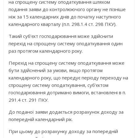
на спрощену систему оподаткування шляхом
подання заяви до контролюючого органу не пізніше
ніж за 15 календарних днів до початку наступного
календарного кварталу (п.п. 298.1.4 ст. 298 ПКУ).
Такий суб’єкт господарювання може здійснити
перехід на спрощену систему оподаткування один
раз протягом календарного року.
Перехід на спрощену систему оподаткування може
бути здійснений за умови, якщо протягом
календарного року, що передує періоду переходу на
спрощену систему оподаткування, суб’єктом
господарювання дотримано вимоги, встановлені в п.
291.4 ст. 291 ПКУ.
До поданої заяви додається розрахунок доходу за
попередній календарний рік.
При цьому до розрахунку доходу за попередній