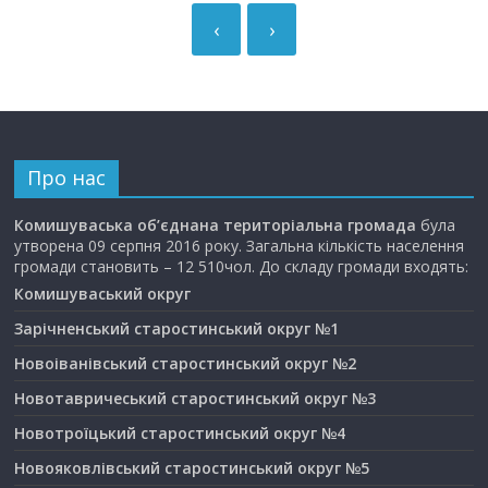
‹
›
Про нас
Комишуваська об’єднана територіальна громада
була
утворена 09 серпня 2016 року. Загальна кількість населення
громади становить – 12 510чол. До складу громади входять:
Комишуваський округ
Зарічненський старостинський округ №1
Новоіванівський старостинський округ №2
Новотавричеський старостинський округ №3
Новотроїцький старостинський округ №4
Новояковлівський старостинський округ №5