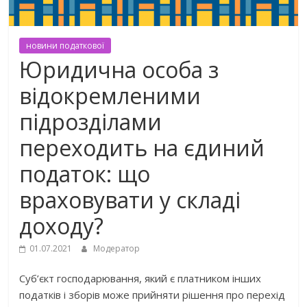
новини податкової
Юридична особа з
відокремленими
підрозділами
переходить на єдиний
податок: що
враховувати у складі
доходу?
01.07.2021
Модератор
Суб’єкт господарювання, який є платником інших
податків і зборів може прийняти рішення про перехід