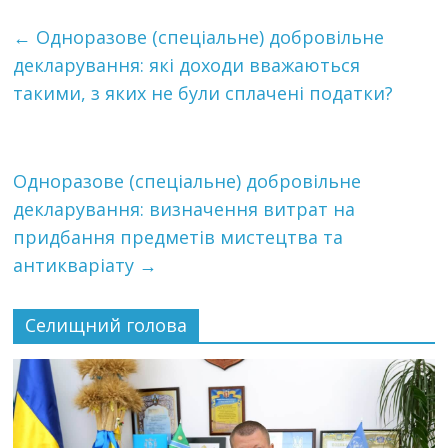
←
Одноразове (спеціальне) добровільне
декларування: які доходи вважаються
такими, з яких не були сплачені податки?
Одноразове (спеціальне) добровільне
декларування: визначення витрат на
придбання предметів мистецтва та
антикваріату
→
Селищний голова