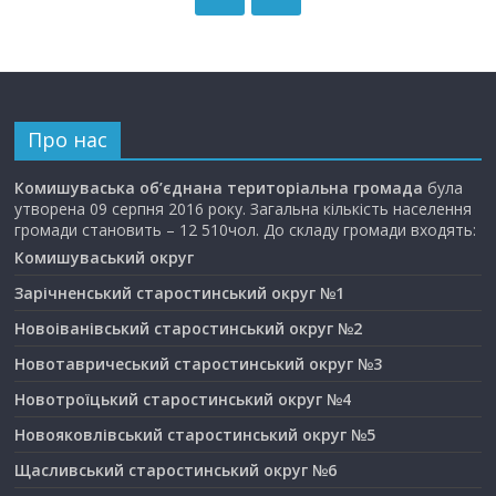
Про нас
Комишуваська об’єднана територіальна громада
була
утворена 09 серпня 2016 року. Загальна кількість населення
громади становить – 12 510чол. До складу громади входять:
Комишуваський округ
Зарічненський старостинський округ №1
Новоіванівський старостинський округ №2
Новотавричеський старостинський округ №3
Новотроїцький старостинський округ №4
Новояковлівський старостинський округ №5
Щасливський старостинський округ №6