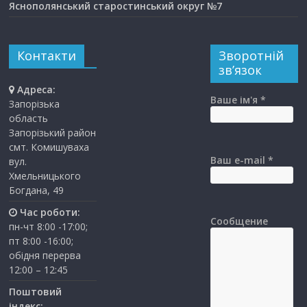
Яснополянський старостинський округ №7
Контакти
Зворотній
зв’язок
Адреса:
Ваше ім'я *
Запорізька
область
Запорізький район
смт. Комишуваха
Ваш e-mail *
вул.
Хмельницького
Богдана, 49
Час роботи:
Сообщение
пн-чт 8:00 -17:00;
пт 8:00 -16:00;
обідня перерва
12:00 – 12:45
Поштовий
індекс: