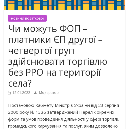
новини податкової
Чи можуть ФОП –
платники ЄП другої –
четвертої груп
здійснювати торгівлю
без РРО на території
села?
12.01.2022
Модератор
Постановою Кабінету Міністрів України від 23 серпня
2000 року № 1336 затверджений Перелік окремих
форм та умов проведення діяльності у сфері торгівлі,
громадського харчування та послуг, яким дозволено