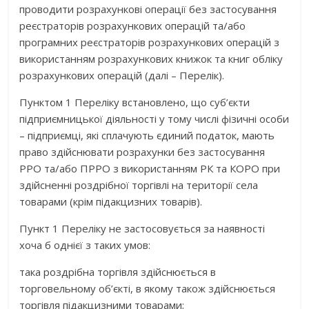
проводити розрахункові операції без застосування
реєстраторів розрахункових операцій та/або
програмних реєстраторів розрахункових операцій з
використанням розрахункових книжок та книг обліку
розрахункових операцій (далі – Перелік).
Пунктом 1 Переліку встановлено, що суб’єкти
підприємницької діяльності у тому числі фізичні особи
– підприємці, які сплачують єдиний податок, мають
право здійснювати розрахунки без застосування
РРО та/або ПРРО з використанням РК та КОРО при
здійсненні роздрібної торгівлі на території села
товарами (крім підакцизних товарів).
Пункт 1 Переліку не застосовується за наявності
хоча б однієї з таких умов:
така роздрібна торгівля здійснюється в
торговельному об’єкті, в якому також здійснюється
торгівля підакцизними товарами;