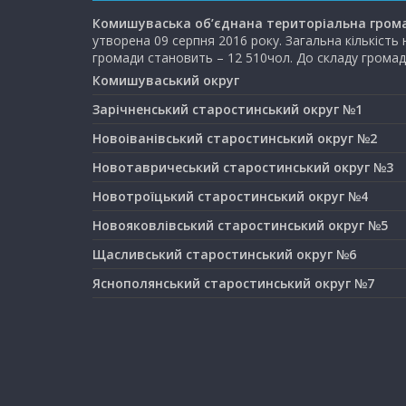
Комишуваська об’єднана територіальна гром
утворена 09 серпня 2016 року. Загальна кількість
громади становить – 12 510чол. До складу громад
Комишуваський округ
Зарічненський старостинський округ №1
Новоіванівський старостинський округ №2
Новотавричеський старостинський округ №3
Новотроїцький старостинський округ №4
Новояковлівський старостинський округ №5
Щасливський старостинський округ №6
Яснополянський старостинський округ №7