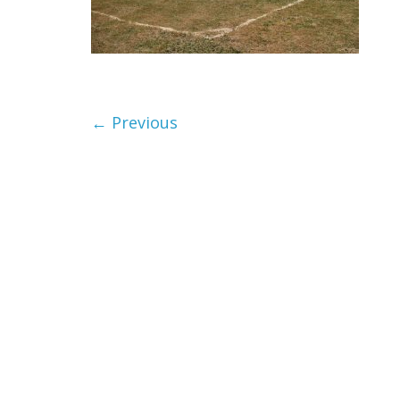
← Previous