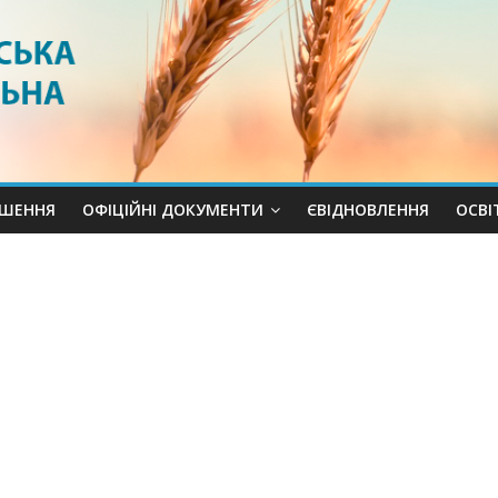
ШЕННЯ
ОФІЦІЙНІ ДОКУМЕНТИ
ЄВІДНОВЛЕННЯ
ОСВI