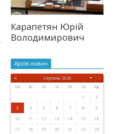
Карапетян Юрій
Володимирович
→
Архiв новин
<
>
Серпень 2026
▼
ПН
ВТ
СР
ЧТ
ПТ
СБ
НД
5
7
3
5
1
1
4
7
2
5
7
3
6
1
4
6
2
2
5
1
3
6
1
4
7
2
5
7
3
4
7
3
5
1
3
6
2
4
7
2
5
5
1
4
6
2
4
7
3
5
1
3
6
6
2
5
7
3
5
1
4
6
2
4
7
7
3
6
1
4
6
2
5
7
3
5
1
2
5
1
3
6
1
4
7
2
5
7
3
3
6
2
4
7
2
5
1
3
6
1
4
4
7
3
5
1
3
6
5
5
1
2
12
14
10
12
11
14
12
14
10
13
11
13
12
10
13
11
14
12
14
10
11
14
10
12
10
13
11
14
12
12
11
13
11
14
10
12
10
13
13
12
14
10
12
11
13
11
14
14
10
13
11
13
12
14
10
12
12
10
13
11
14
12
14
10
10
13
11
14
12
10
13
11
11
14
10
12
10
13
12
12
8
8
9
8
9
9
8
8
9
8
9
9
8
9
8
9
8
9
8
9
8
9
8
8
9
9
9
8
8
8
3
4
5
6
7
8
9
19
21
17
19
15
15
18
21
16
19
21
17
20
15
18
20
16
16
19
15
17
20
15
18
21
16
19
21
17
18
21
17
19
15
17
20
16
18
21
16
19
19
15
18
20
16
18
21
17
19
15
17
20
20
16
19
21
17
19
15
18
20
16
18
21
21
17
20
15
18
20
16
19
21
17
19
15
16
19
15
17
20
15
18
21
16
19
21
17
17
20
16
18
21
16
19
15
17
20
15
18
18
21
17
19
15
17
20
19
19
10
11
12
13
14
15
16
26
28
24
26
22
22
25
28
23
26
28
24
27
22
25
27
23
23
26
22
24
27
22
25
28
23
26
28
24
25
28
24
26
22
24
27
23
25
28
23
26
26
22
25
27
23
25
28
24
26
22
24
27
27
23
26
28
24
26
22
25
27
23
25
28
28
24
27
22
25
27
23
26
28
24
26
22
23
26
22
24
27
22
25
28
23
26
28
24
24
27
23
25
28
23
26
22
24
27
22
25
25
28
24
26
22
24
27
26
26
17
18
19
20
21
22
23