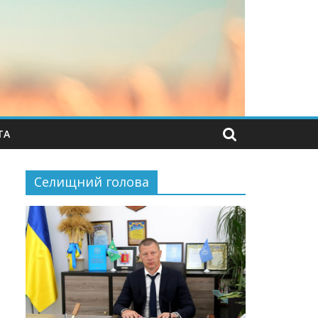
ТА
Селищний голова