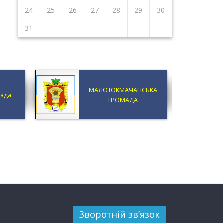
31
29
30
31
29
30
29
29
30
31
31
29
30
30
29
30
31
29
30
31
29
30
31
29
30
31
29
29
29
30
31
30
30
29
29
31
29
24
25
26
27
28
29
30
31
МАЛОТОКМАЧАНСЬКА
мада
ГРОМАДА
Зворотній зв’язок