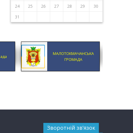
31
29
30
31
29
30
29
29
30
31
31
29
30
30
29
30
31
29
30
31
29
30
31
29
30
31
29
29
29
30
31
30
30
29
29
31
29
24
25
26
27
28
29
30
31
МАЛОТОКМАЧАНСЬКА
мада
ГРОМАДА
Зворотній зв’язок