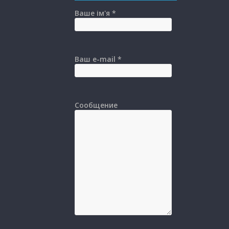
Ваше ім'я *
Ваш e-mail *
Сообщение