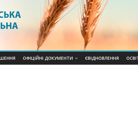
ШЕННЯ
ОФІЦІЙНІ ДОКУМЕНТИ
ЄВІДНОВЛЕННЯ
ОСВI