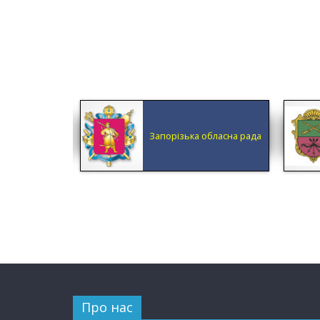
КА ОБЛАСНА
Запорізька обласна рада
ДМІНІСТРАЦІЯ
Про нас