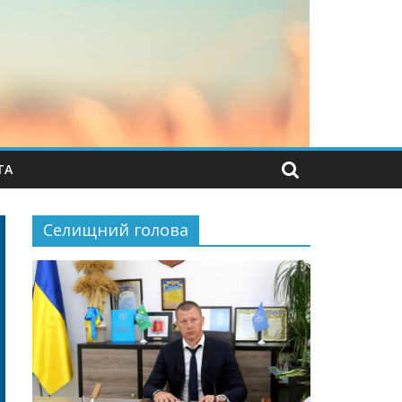
ТА
Селищний голова