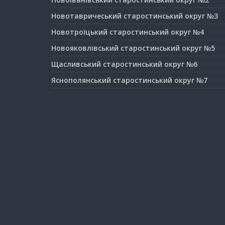
Новотавричеський старостинський округ №3
Новотроїцький старостинський округ №4
Новояковлівський старостинський округ №5
Щасливський старостинський округ №6
Яснополянський старостинський округ №7