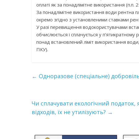
оплаті як за понадлімітне використання (п.п. 2
За понадлімітне використання води рентна 
окремо згідно з установленими ставками рентн
У разі перевищення водокористувачами встан
обчислюється і сплачується у п’ятикратному 
понад встановлений ліміт використання води, с
ПКУ).
←
Одноразове (спеціальне) добровіль
Чи сплачувати екологічний податок, 
відходів, їх не утилізують?
→