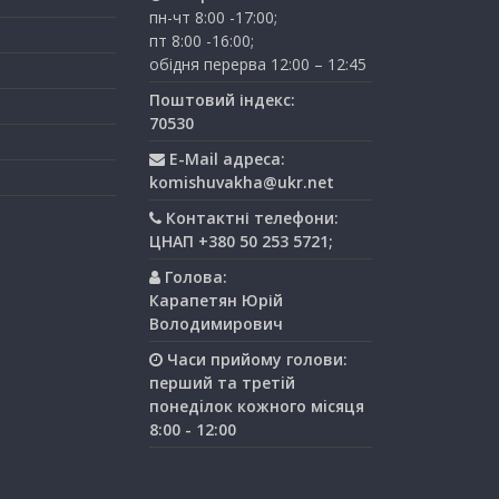
пн-чт 8:00 -17:00;
пт 8:00 -16:00;
обідня перерва 12:00 – 12:45
Поштовий індекс:
70530
E-Mail адреса:
komishuvakha@ukr.net
Контактні телефони:
ЦНАП +380 50 253 5721;
Голова:
Карапетян Юрій
Володимирович
Часи прийому голови:
перший та третiй
понедiлок кожного мiсяця
8:00 - 12:00