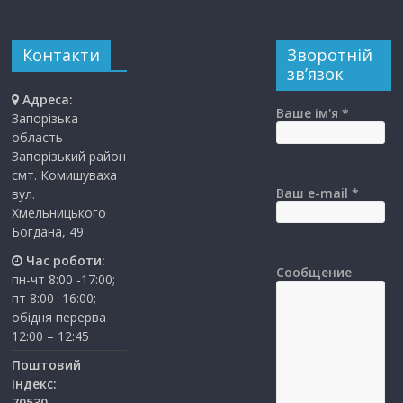
Контакти
Зворотній
зв’язок
Адреса:
Ваше ім'я *
Запорізька
область
Запорізький район
смт. Комишуваха
Ваш e-mail *
вул.
Хмельницького
Богдана, 49
Час роботи:
Сообщение
пн-чт 8:00 -17:00;
пт 8:00 -16:00;
обідня перерва
12:00 – 12:45
Поштовий
індекс:
70530