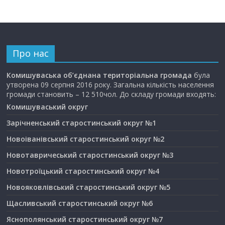
Про нас
Комишуваська об’єднана територіальна громада
була
утворена 09 серпня 2016 року. Загальна кількість населення
громади становить – 12 510чол. До складу громади входять:
Комишуваський округ
Зарічненський старостинський округ №1
Новоіванівський старостинський округ №2
Новотавричеський старостинський округ №3
Новотроїцький старостинський округ №4
Новояковлівський старостинський округ №5
Щасливський старостинський округ №6
Яснополянський старостинський округ №7