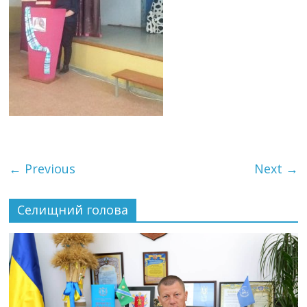
← Previous
Next →
Селищний голова