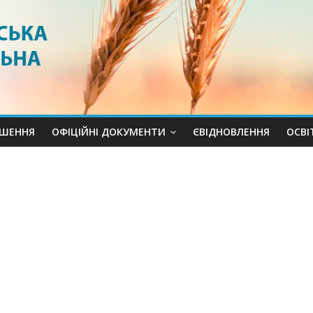
ШЕННЯ
ОФІЦІЙНІ ДОКУМЕНТИ
ЄВІДНОВЛЕННЯ
ОСВI