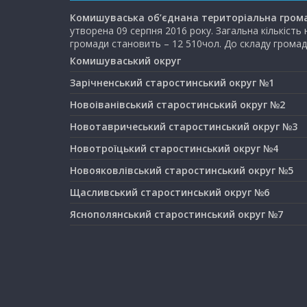
Комишуваська об’єднана територіальна гром
утворена 09 серпня 2016 року. Загальна кількість
громади становить – 12 510чол. До складу громад
Комишуваський округ
Зарічненський старостинський округ №1
Новоіванівський старостинський округ №2
Новотавричеський старостинський округ №3
Новотроїцький старостинський округ №4
Новояковлівський старостинський округ №5
Щасливський старостинський округ №6
Яснополянський старостинський округ №7