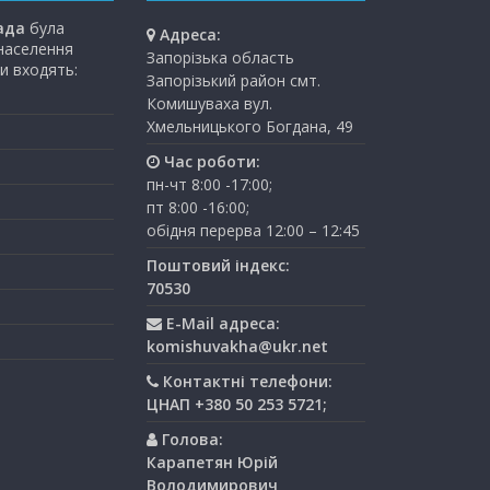
ада
була
Адреса:
 населення
Запорізька область
и входять:
Запорізький район смт.
Комишуваха вул.
Хмельницького Богдана, 49
Час роботи:
пн-чт 8:00 -17:00;
пт 8:00 -16:00;
обідня перерва 12:00 – 12:45
Поштовий індекс:
70530
E-Mail адреса:
komishuvakha@ukr.net
Контактні телефони:
ЦНАП +380 50 253 5721;
Голова:
Карапетян Юрій
Володимирович