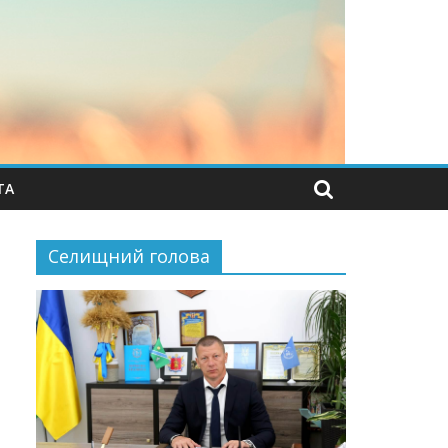
ТА
Селищний голова