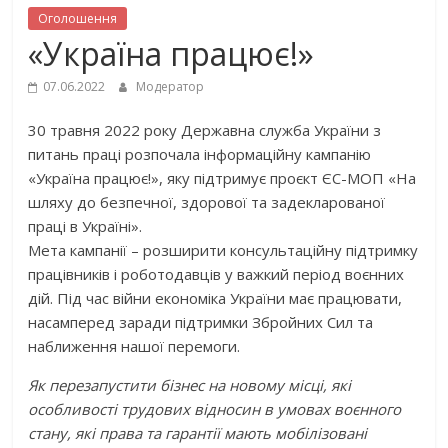
Оголошення
«Україна працює!»
07.06.2022
Модератор
30 травня 2022 року Державна служба України з
питань праці розпочала інформаційну кампанію
«Україна працює!», яку підтримує проєкт ЄС-МОП «На
шляху до безпечної, здорової та задекларованої
праці в Україні».
Мета кампанії – розширити консультаційну підтримку
працівників і роботодавців у важкий період воєнних
дій. Під час війни економіка України має працювати,
насамперед заради підтримки Збройних Сил та
наближення нашої перемоги.
Як перезапустити бізнес на новому місці, які
особливості трудових відносин в умовах воєнного
стану, які права та гарантії мають мобілізовані