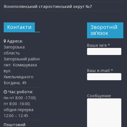
Яснополянський старостинський округ №7
Контакти
Зворотній
зв’язок
Адреса:
Ваше ім'я *
Запорізька
область
Запорізький район
смт. Комишуваха
Ваш e-mail *
вул.
Хмельницького
Богдана, 49
Час роботи:
Сообщение
пн-чт 8:00 -17:00;
пт 8:00 -16:00;
обідня перерва
12:00 – 12:45
Поштовий