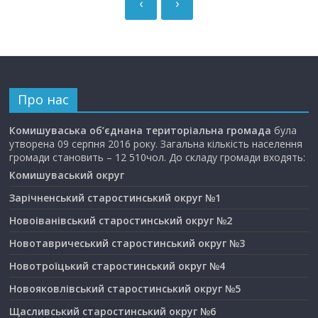
‹
›
Про нас
Комишуваська об’єднана територіальна громада
була
утворена 09 серпня 2016 року. Загальна кількість населення
громади становить – 12 510чол. До складу громади входять:
Комишуваський округ
Зарічненський старостинський округ №1
Новоіванівський старостинський округ №2
Новотавричеський старостинський округ №3
Новотроїцький старостинський округ №4
Новояковлівський старостинський округ №5
Щасливський старостинський округ №6