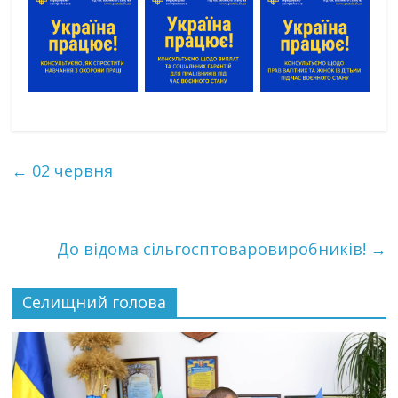
←
02 червня
До відома сільгосптоваровиробників!
→
Селищний голова