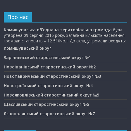
Про нас
Комишуваська об’єднана територіальна громада
була
утворена 09 серпня 2016 року. Загальна кількість населення
громади становить – 12 510чол. До складу громади входять:
Комишуваський округ
Зарічненський старостинський округ №1
Новоіванівський старостинський округ №2
Новотавричеський старостинський округ №3
Новотроїцький старостинський округ №4
Новояковлівський старостинський округ №5
Щасливський старостинський округ №6
Яснополянський старостинський округ №7