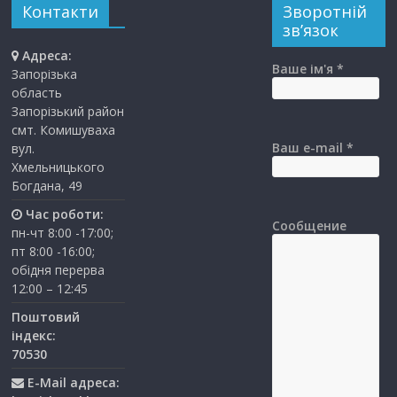
Контакти
Зворотній
зв’язок
Адреса:
Ваше ім'я *
Запорізька
область
Запорізький район
смт. Комишуваха
Ваш e-mail *
вул.
Хмельницького
Богдана, 49
Час роботи:
Сообщение
пн-чт 8:00 -17:00;
пт 8:00 -16:00;
обідня перерва
12:00 – 12:45
Поштовий
індекс:
70530
E-Mail адреса: