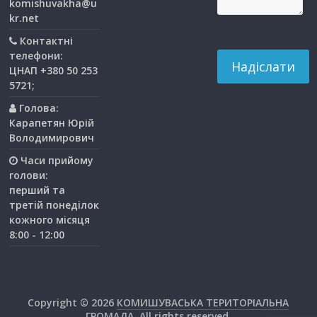
komishuvakha@u
kr.net
Контактні
телефони:
ЦНАП +380 50 253
5721;
Голова:
Карапетян Юрій
Володимирович
Часи прийому
голови:
перший та
третiй понедiлок
кожного мiсяця
8:00 - 12:00
Copyright © 2026
КОМИШУВАСЬКА ТЕРИТОРІАЛЬНА
ГРОМАДА
. All rights reserved.