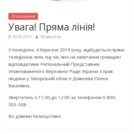
Оголошення
Увага! Пряма лінія!
26.02.2019
Модератор
У понеділок, 4 березня 2019 року, відбудеться пряма
телефонна лінія, під час якої на запитання громадян
відповідатиме Регіональний Представник
Уповноваженого Верховної Ради України з прав
людини у Запорізькій області Дємєнєва Олена
Василівна.
Звертатись з 11.00 до 12.00 за телефоном 0-800-
503-508.
Всі дзвінки безкоштовні.