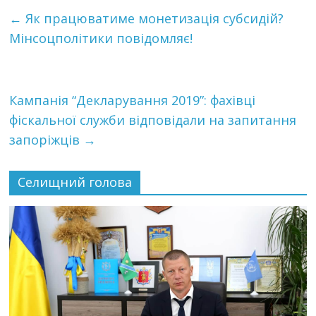
←
Як працюватиме монетизація субсидій?
Мінсоцполітики повідомляє!
Кампанія “Декларування 2019”: фахівці
фіскальної служби відповідали на запитання
запоріжців
→
Селищний голова