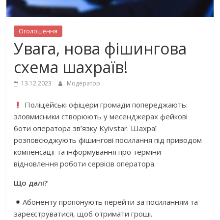
Оголошення
Увага, нова фішингова
схема шахраїв!
13.12.2023
Модератор
Поліцейські офіцери громади попереджають:
зловмисники створюють у месенджерах фейкові
боти оператора зв’язку Kyivstar. Шахраї
розповсюджують фішингові посилання під приводом
компенсації та інформування про терміни
відновлення роботи сервісів оператора.
Що далі?
Абоненту пропонують перейти за посиланням та
зареєструватися, щоб отримати гроші.