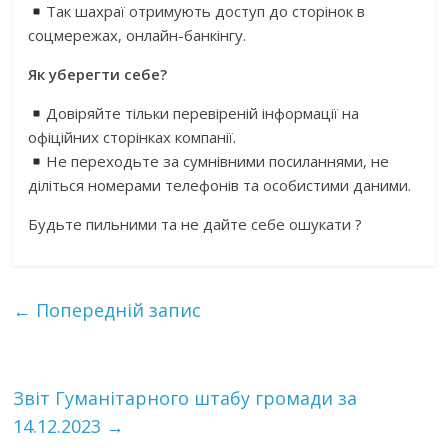
Так шахраї отримують доступ до сторінок в
соцмережах, онлайн-банкінгу.
Як уберегти себе?
Довіряйте тільки перевіреній інформації на
офіційних сторінках компанії.
Не переходьте за сумнівними посиланнями, не
діліться номерами телефонів та особистими даними.
Будьте пильними та не дайте себе ошукати ?
←
Попередній запис
Звіт Гуманітарного штабу громади за
14.12.2023
→