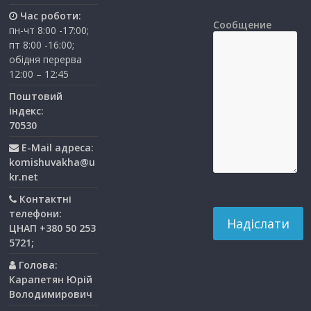
Час роботи:
Сообщение
пн-чт 8:00 -17:00;
пт 8:00 -16:00;
обідня перерва
12:00 – 12:45
Поштовий
індекс:
70530
E-Mail адреса:
komishuvakha@u
kr.net
Контактні
телефони:
ЦНАП +380 50 253
5721;
Голова:
Карапетян Юрій
Володимирович