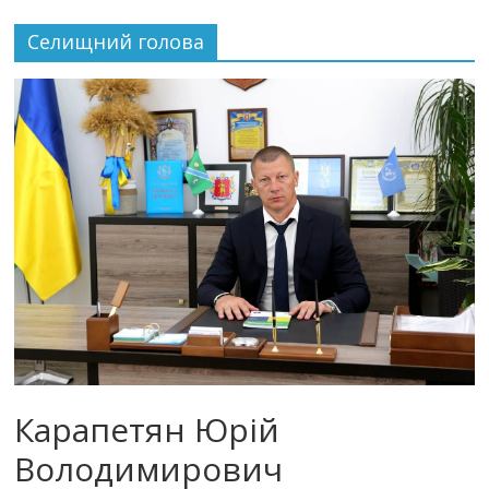
Селищний голова
Карапетян Юрій
Володимирович