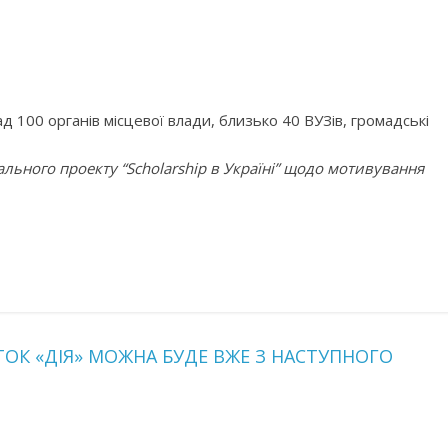
ад 100 органів місцевої влади, близько 40 ВУЗів, громадські
ального проекту “
S
с
holarship
в Україні” щодо мотивування
К «ДІЯ» МОЖНА БУДЕ ВЖЕ З НАСТУПНОГО