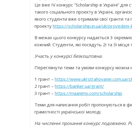
Це вже IV конкурс “Scholarship в Україні” для 
такого соціального проекту в Україні, органі
якого студенти вже отримали свої гранти та 
проекту
https://scholarship.in.ua/uk/provedeni-
В межах цього конкурсу надається 3 окремих
кожний. Студенти, які посядуть 2і та 3і місц
Участь у конкурсі безкоштовна.
Переглянути теми та умови конкурсу можна н
1 грант –
https://www.ukrstrahovanie.com.ua/s
2 грант –
https://banker.ua/grant/
3 грант –
https://maanimo.com/scholarship
Теми для написання робіт пропонуються в фі
грамотності української молоді.
На численні прохання конкурс подовжено. Р