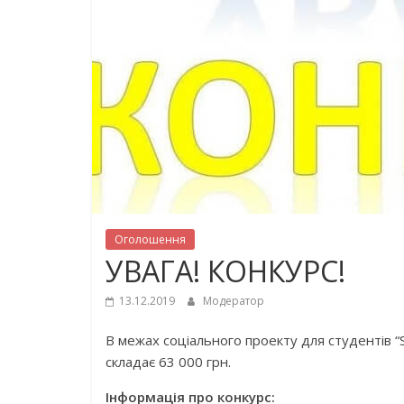
Оголошення
УВАГА! КОНКУРС!
13.12.2019
Модератор
В межах соціального проекту для студентів “S
складає 63 000 грн.
Інформація про конкурс: