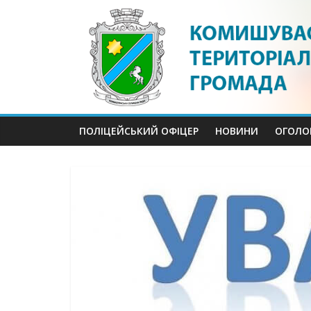
Skip
to
content
ПОЛІЦЕЙСЬКИЙ ОФІЦЕР
НОВИНИ
ОГОЛО