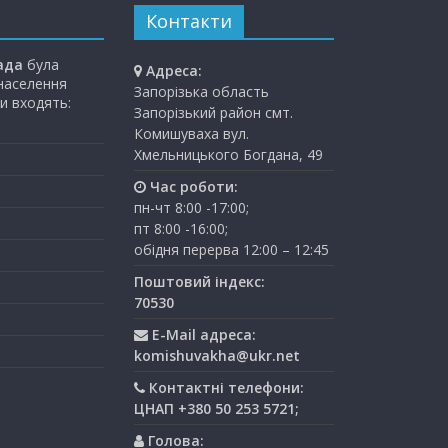
Контакти
ада
була
Адреса:
 населення
Запорізька область
и входять:
Запорізький район смт.
Комишуваха вул.
Хмельницького Богдана, 49
Час роботи:
пн-чт 8:00 -17:00;
пт 8:00 -16:00;
обідня перерва 12:00 – 12:45
Поштовий індекс:
70530
E-Mail адреса:
komishuvakha@ukr.net
Контактні телефони:
ЦНАП +380 50 253 5721;
Голова: