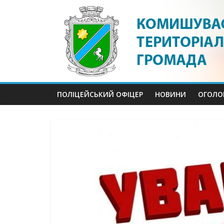
Skip
to
content
ПОЛІЦЕЙСЬКИЙ ОФІЦЕР
НОВИНИ
ОГОЛО