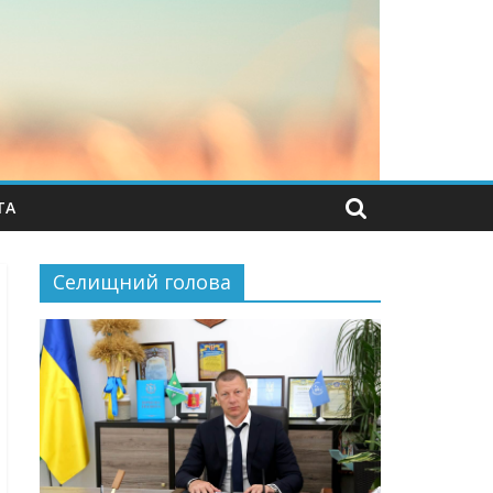
ТА
Селищний голова