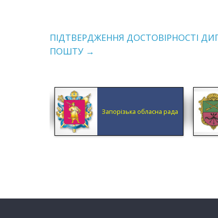
ПІДТВЕРДЖЕННЯ ДОСТОВІРНОСТІ Д
ПОШТУ
→
КА ОБЛАСНА
Запорізька обласна рада
ДМІНІСТРАЦІЯ