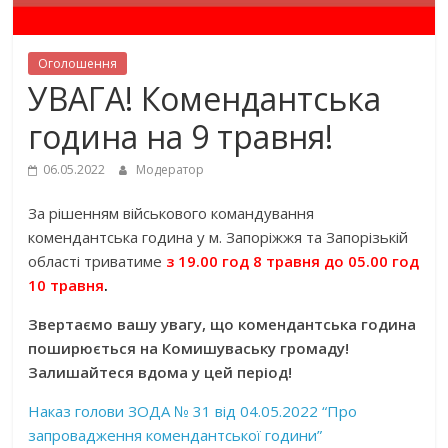
Оголошення
УВАГА! Комендантська
година на 9 травня!
06.05.2022
Модератор
За рішенням військового командування
комендантська година у м. Запоріжжя та Запорізькій
області триватиме
з 19.00 год 8 травня до 05.00 год
10 травня
.
Звертаємо вашу увагу, що комендантська година
поширюється на Комишуваську громаду!
Залишайтеся вдома у цей період!
Наказ голови ЗОДА № 31 від 04.05.2022 “Про
запровадження комендантської години”