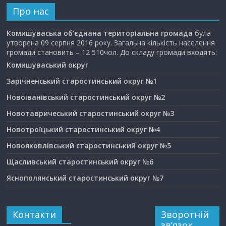
Про нас
Комишуваська об’єднана територіальна громада
була
утворена 09 серпня 2016 року. Загальна кількість населення
громади становить – 12 510чол. До складу громади входять:
Комишуваський округ
Зарічненський старостинський округ №1
Новоіванівський старостинський округ №2
Новотавричеський старостинський округ №3
Новотроїцький старостинський округ №4
Новояковлівський старостинський округ №5
Щасливський старостинський округ №6
Яснополянський старостинський округ №7
Контакти
Зворотній
зв’язок