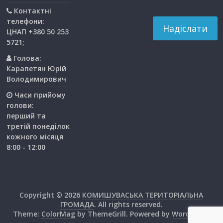
Контактні
телефони:
ЦНАП +380 50 253
5721;
Голова:
Карапетян Юрій
Володимирович
Часи прийому
голови:
перший та
третiй понедiлок
кожного мiсяця
8:00 - 12:00
Copyright © 2026
КОМИШУВАСЬКА ТЕРИТОРІАЛЬНА
ГРОМАДА
. All rights reserved.
Theme:
ColorMag
by ThemeGrill. Powered by
WordPress
.