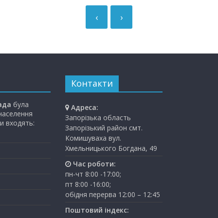
‹
›
Контакти
ада
була
Адреса:
 населення
Запорізька область
и входять:
Запорізький район смт.
Комишуваха вул.
Хмельницького Богдана, 49
Час роботи:
пн-чт 8:00 -17:00;
пт 8:00 -16:00;
обідня перерва 12:00 – 12:45
Поштовий індекс: