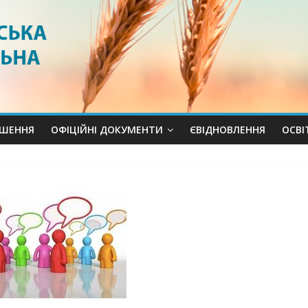
ШЕННЯ
ОФІЦІЙНІ ДОКУМЕНТИ
ЄВІДНОВЛЕННЯ
ОСВI