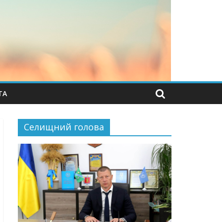
ТА
Селищний голова