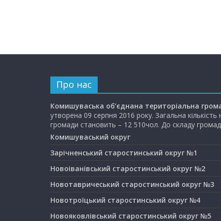
Про нас
Комишуваська об’єднана територіальна гром
утворена 09 серпня 2016 року. Загальна кількість
громади становить – 12 510чол. До складу громад
Комишуваський округ
Зарічненський старостинський округ №1
Новоіванівський старостинський округ №2
Новотавричеський старостинський округ №3
Новотроїцький старостинський округ №4
Новояковлівський старостинський округ №5