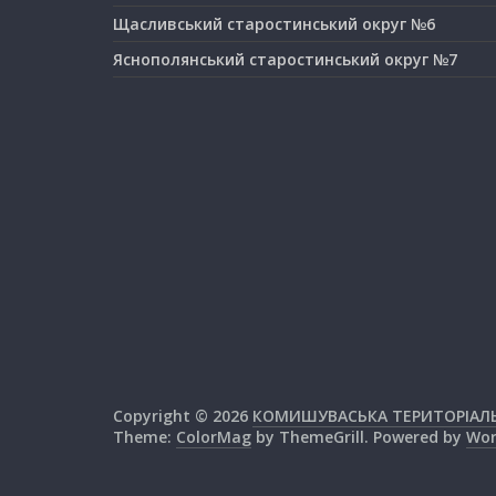
Щасливський старостинський округ №6
Яснополянський старостинський округ №7
Copyright © 2026
КОМИШУВАСЬКА ТЕРИТОРІАЛ
Theme:
ColorMag
by ThemeGrill. Powered by
Wor