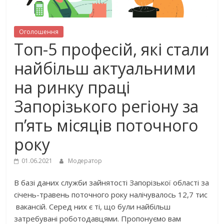
Оголошення
Топ-5 професій, які стали
найбільш актуальними
на ринку праці
Запорізького регіону за
п’ять місяців поточного
року
01.06.2021
Модератор
В базі даних служби зайнятості Запорізької області за
січень-травень поточного року налічувалось 12,7 тис
вакансій. Серед них є ті, що були найбільш
затребувані роботодавцями. Пропонуємо вам