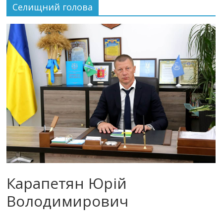
Селищний голова
Карапетян Юрій
Володимирович