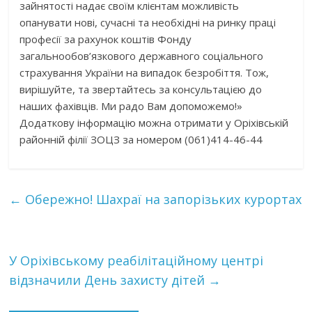
зайнятості надає своїм клієнтам можливість
опанувати нові, сучасні та необхідні на ринку праці
професії за рахунок коштів Фонду
загальнообов’язкового державного соціального
страхування України на випадок безробіття. Тож,
вирішуйте, та звертайтесь за консультацією до
наших фахівців. Ми радо Вам допоможемо!»
Додаткову інформацію можна отримати у Оріхівській
районній філії ЗОЦЗ за номером (061)414-46-44
←
Обережно! Шахраї на запорізьких курортах
У Оріхівському реабілітаційному центрі
відзначили День захисту дітей
→