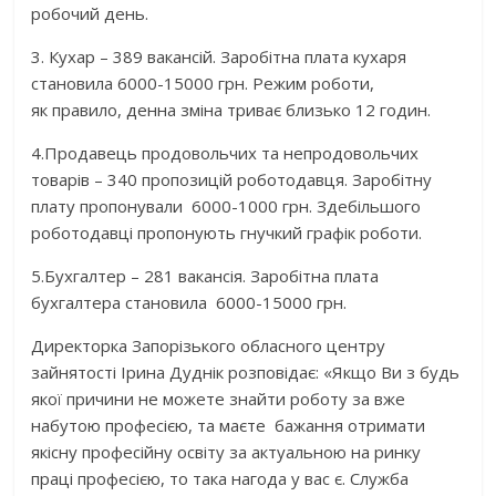
робочий день.
3. Кухар – 389 вакансій. Заробітна плата кухаря
становила 6000-15000 грн. Режим роботи,
як правило, денна зміна триває близько 12 годин.
4.Продавець продовольчих та непродовольчих
товарів – 340 пропозицій роботодавця. Заробітну
плату пропонували 6000-1000 грн. Здебільшого
роботодавці пропонують гнучкий графік роботи.
5.Бухгалтер – 281 вакансія. Заробітна плата
бухгалтера становила 6000-15000 грн.
Директорка Запорізького обласного центру
зайнятості Ірина Дуднік розповідає: «Якщо Ви з будь
якої причини не можете знайти роботу за вже
набутою професією, та маєте бажання отримати
якісну професійну освіту за актуальною на ринку
праці професією, то така нагода у вас є. Служба