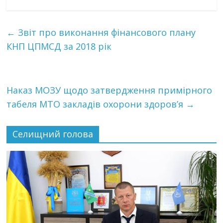
←
Звіт про виконання фінансового плану
КНП ЦПМСД за 2018 рік
Наказ МОЗУ щодо затвердження примірного
табеля МТО закладів охорони здоров’я
→
Селищний голова