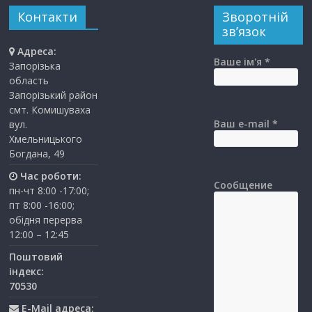
Контакти
Зворотній
зв’язок
Адреса:
Ваше ім'я *
Запорізька
область
Запорізький район
смт. Комишуваха
Ваш e-mail *
вул.
Хмельницького
Богдана, 49
Час роботи:
Сообщение
пн-чт 8:00 -17:00;
пт 8:00 -16:00;
обідня перерва
12:00 – 12:45
Поштовий
індекс:
70530
E-Mail адреса: