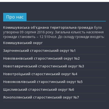
Про нас
Комишуваська об’єднана територіальна громада
була
утворена 09 серпня 2016 року. Загальна кількість населення
громади становить – 12 510чол. До складу громади входять:
Комишуваський округ
Зарічненський старостинський округ №1
Новоіванівський старостинський округ №2
Новотавричеський старостинський округ №3
Новотроїцький старостинський округ №4
Новояковлівський старостинський округ №5
Щасливський старостинський округ №6
Яснополянський старостинський округ №7