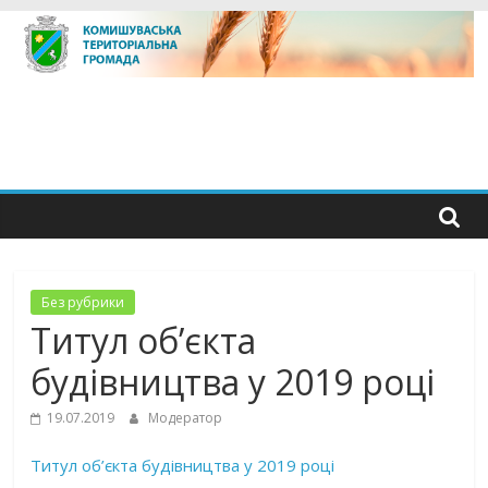
Skip
to
content
Без рубрики
Титул об’єкта
будівництва у 2019 році
19.07.2019
Модератор
Титул об’єкта будівництва у 2019 році