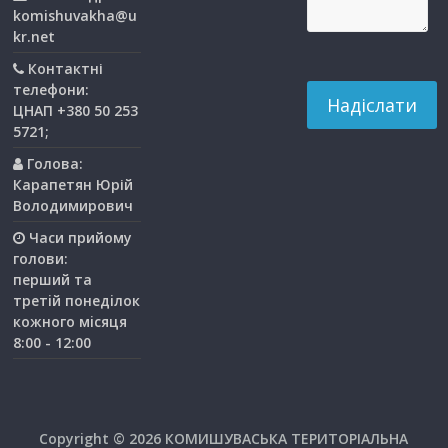
komishuvakha@u
kr.net
Контактні
телефони:
ЦНАП +380 50 253
5721;
Голова:
Карапетян Юрій
Володимирович
Часи прийому
голови:
перший та
третiй понедiлок
кожного мiсяця
8:00 - 12:00
Copyright © 2026
КОМИШУВАСЬКА ТЕРИТОРІАЛЬНА