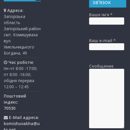
зв’язок
Адреса:
Ваше ім'я *
Запорізька
область
Запорізький район
смт. Комишуваха
Ваш e-mail *
вул.
Хмельницького
Богдана, 49
Час роботи:
Сообщение
пн-чт 8:00 -17:00;
пт 8:00 -16:00;
обідня перерва
12:00 – 12:45
Поштовий
індекс:
70530
E-Mail адреса:
komishuvakha@u
kr.net