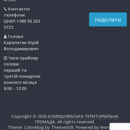
Контактні
телефони:
ЦНАП +380 50 253
5721;
Голова:
Карапетян Юрій
Володимирович
Часи прийому
голови:
перший та
третiй понедiлок
кожного мiсяця
8:00 - 12:00
Copyright © 2026
КОМИШУВАСЬКА ТЕРИТОРІАЛЬНА
ГРОМАДА
. All rights reserved.
Theme:
ColorMag
by ThemeGrill. Powered by
WordPress
.