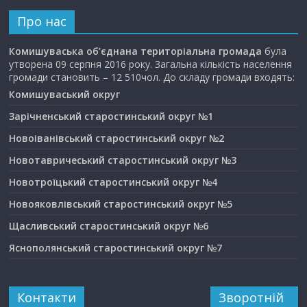
Про нас
Комишуваська об’єднана територіальна громада
була
утворена 09 серпня 2016 року. Загальна кількість населення
громади становить – 12 510чол. До складу громади входять:
Комишуваський округ
Зарічненський старостинський округ №1
Новоіванівський старостинський округ №2
Новотавричеський старостинський округ №3
Новотроїцький старостинський округ №4
Новояковлівський старостинський округ №5
Щасливський старостинський округ №6
Яснополянський старостинський округ №7
Контакти
Зворотній