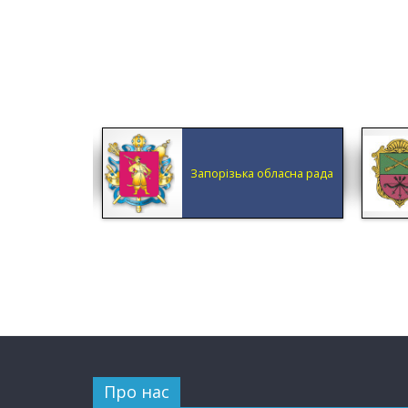
КА ОБЛАСНА
Запорізька обласна рада
ДМІНІСТРАЦІЯ
Про нас