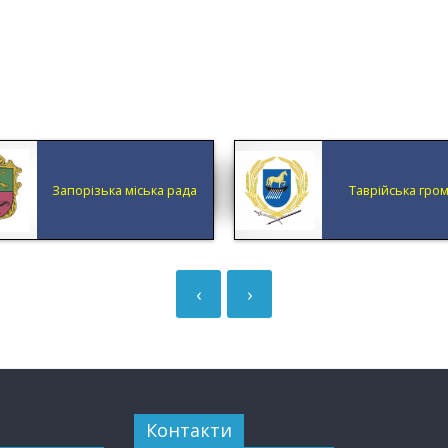
27
29
25
27
23
23
26
29
24
27
29
25
28
23
26
28
24
24
27
23
25
28
23
26
29
24
27
29
25
26
29
25
27
23
25
28
24
26
29
24
27
27
23
26
28
24
26
29
25
27
23
25
28
28
24
27
29
25
27
23
26
28
24
26
29
25
28
23
26
28
24
27
29
25
27
23
24
27
23
25
28
23
26
29
24
27
29
25
25
28
24
26
29
24
27
23
25
28
23
26
26
29
25
27
23
25
28
27
27
28
30
26
28
24
24
27
30
25
28
30
26
29
24
27
29
25
25
28
24
26
29
24
27
30
25
28
30
26
27
30
26
28
24
26
29
25
27
30
25
28
28
24
27
29
25
27
30
26
28
24
26
29
25
28
30
26
28
24
27
29
25
27
30
26
29
24
27
29
25
28
30
26
28
24
25
28
24
26
29
24
27
30
25
28
30
26
26
29
25
27
30
25
28
24
26
29
24
27
27
30
26
28
24
26
29
28
28
29
27
29
25
25
28
31
26
29
27
30
25
28
30
26
26
29
25
27
30
25
28
31
26
29
27
28
31
27
29
25
27
30
26
28
31
26
29
25
28
30
26
28
31
27
29
25
27
30
26
29
27
29
25
28
30
26
28
31
27
30
25
28
30
26
29
27
29
25
26
29
25
27
30
25
28
31
26
29
27
27
30
26
28
31
26
29
25
27
30
25
28
28
31
27
29
25
27
30
29
30
28
30
26
26
29
27
30
28
31
26
29
27
27
30
26
28
31
26
29
27
30
28
29
28
30
26
28
31
27
29
27
30
26
29
27
29
28
30
26
28
31
27
30
28
30
26
29
27
29
28
31
26
29
27
30
28
30
26
27
30
26
28
31
26
29
27
30
28
28
31
27
29
27
30
26
28
31
26
29
28
30
26
28
31
30
31
29
27
27
30
28
31
29
27
30
28
28
31
27
29
27
30
28
31
29
29
27
29
28
30
28
31
27
30
28
30
29
27
29
28
31
29
27
30
28
30
29
27
30
28
31
29
27
28
31
27
29
27
30
28
31
29
28
30
28
31
27
29
27
30
29
27
29
31
30
28
28
31
29
30
28
31
29
28
30
28
31
29
30
30
28
30
29
29
28
31
29
30
28
30
29
30
28
31
29
30
28
31
29
30
28
29
28
30
28
31
29
30
29
29
28
30
28
31
30
28
30
30
30
31
30
30
30
31
30
31
30
31
30
31
30
31
30
30
30
31
30
30
30
31
31
31
31
31
31
31
31
31
31
Запорізька міська рада
Таврійська гро
‹
›
Контакти