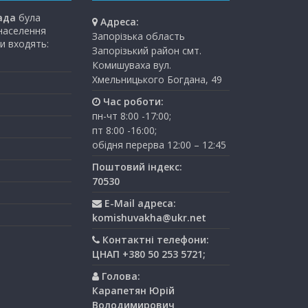
ада
була
Адреса:
 населення
Запорізька область
и входять:
Запорізький район смт.
Комишуваха вул.
Хмельницького Богдана, 49
Час роботи:
пн-чт 8:00 -17:00;
пт 8:00 -16:00;
обідня перерва 12:00 – 12:45
Поштовий індекс:
70530
E-Mail адреса:
komishuvakha@ukr.net
Контактні телефони:
ЦНАП +380 50 253 5721;
Голова:
Карапетян Юрій
Володимирович