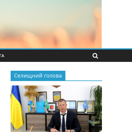
ТА
Селищний голова