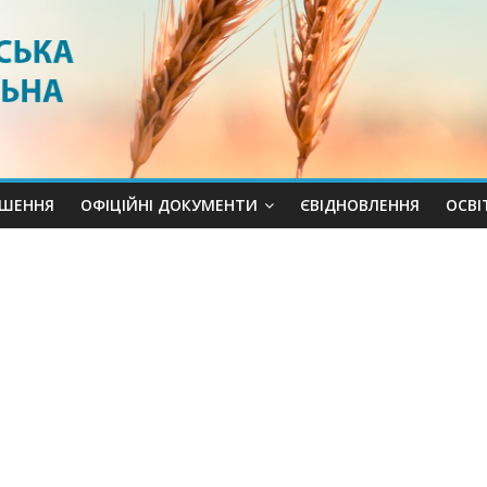
ШЕННЯ
ОФІЦІЙНІ ДОКУМЕНТИ
ЄВІДНОВЛЕННЯ
ОСВI