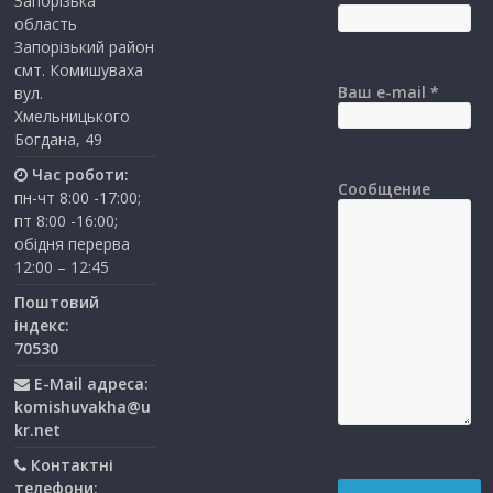
Запорізька
область
Запорізький район
смт. Комишуваха
Ваш e-mail *
вул.
Хмельницького
Богдана, 49
Час роботи:
Сообщение
пн-чт 8:00 -17:00;
пт 8:00 -16:00;
обідня перерва
12:00 – 12:45
Поштовий
індекс:
70530
E-Mail адреса:
komishuvakha@u
kr.net
Контактні
телефони: