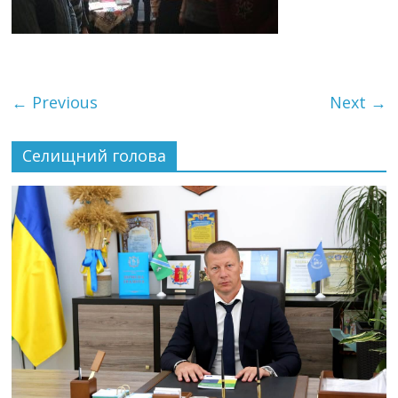
← Previous
Next →
Селищний голова