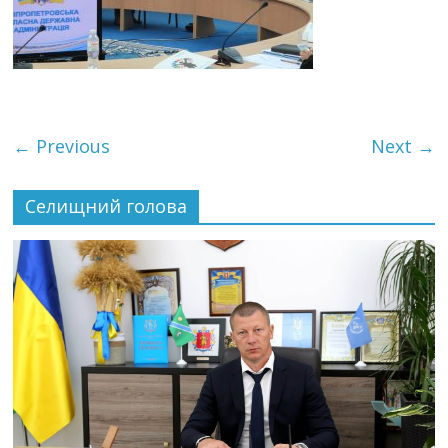
← Previous
Next →
Селищний голова