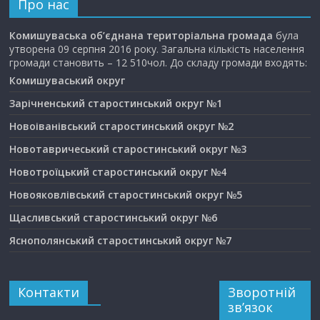
Про нас
Комишуваська об’єднана територіальна громада
була
утворена 09 серпня 2016 року. Загальна кількість населення
громади становить – 12 510чол. До складу громади входять:
Комишуваський округ
Зарічненський старостинський округ №1
Новоіванівський старостинський округ №2
Новотавричеський старостинський округ №3
Новотроїцький старостинський округ №4
Новояковлівський старостинський округ №5
Щасливський старостинський округ №6
Яснополянський старостинський округ №7
Контакти
Зворотній
зв’язок