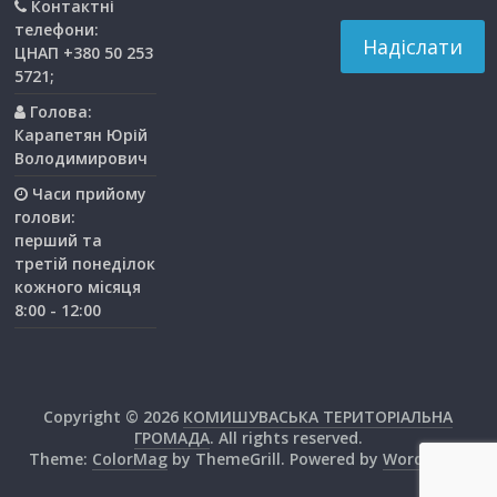
Контактні
телефони:
ЦНАП +380 50 253
5721;
Голова:
Карапетян Юрій
Володимирович
Часи прийому
голови:
перший та
третiй понедiлок
кожного мiсяця
8:00 - 12:00
Copyright © 2026
КОМИШУВАСЬКА ТЕРИТОРІАЛЬНА
ГРОМАДА
. All rights reserved.
Theme:
ColorMag
by ThemeGrill. Powered by
WordPress
.