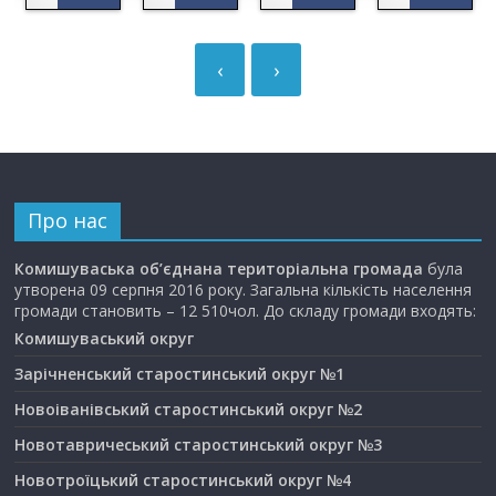
‹
›
Про нас
Комишуваська об’єднана територіальна громада
була
утворена 09 серпня 2016 року. Загальна кількість населення
громади становить – 12 510чол. До складу громади входять:
Комишуваський округ
Зарічненський старостинський округ №1
Новоіванівський старостинський округ №2
Новотавричеський старостинський округ №3
Новотроїцький старостинський округ №4