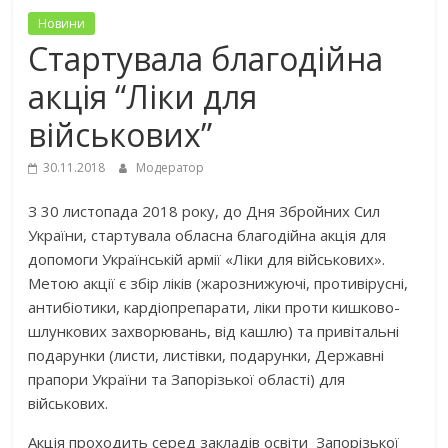
Новини
Стартувала благодійна
акція “Ліки для
військових”
30.11.2018
Модератор
З 30 листопада 2018 року, до Дня Збройних Сил
України, стартувала обласна благодійна акція для
допомоги Українській армії «Ліки для військових».
Метою акції є збір ліків (жарознижуючі, противірусні,
антибіотики, кардіопрепарати, ліки проти кишково-
шлункових захворювань, від кашлю) та привітальні
подарунки (листи, листівки, подарунки, Державні
прапори України та Запорізької області) для
військових.
Акція проходить серед закладів освіти Запорізької