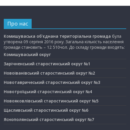
Про нас
Комишуваська об’єднана територіальна громада
була
утворена 09 серпня 2016 року. Загальна кількість населення
громади становить – 12 510чол. До складу громади входять:
Комишуваський округ
Зарічненський старостинський округ №1
Новоіванівський старостинський округ №2
Новотавричеський старостинський округ №3
Новотроїцький старостинський округ №4
Новояковлівський старостинський округ №5
Щасливський старостинський округ №6
Яснополянський старостинський округ №7