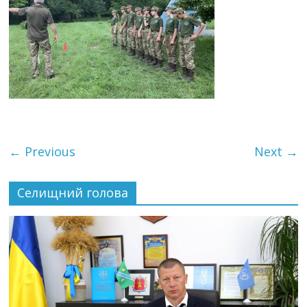
← Previous
Next →
Селищний голова