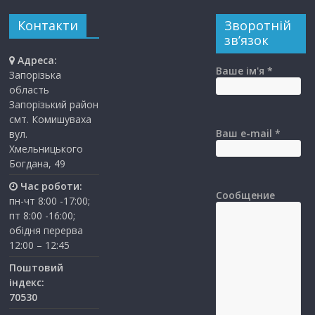
Контакти
Зворотній
зв’язок
Адреса:
Ваше ім'я *
Запорізька
область
Запорізький район
смт. Комишуваха
Ваш e-mail *
вул.
Хмельницького
Богдана, 49
Час роботи:
Сообщение
пн-чт 8:00 -17:00;
пт 8:00 -16:00;
обідня перерва
12:00 – 12:45
Поштовий
індекс:
70530