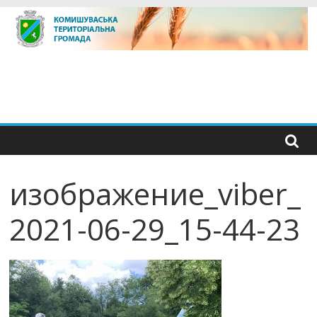
Skip
to
content
изображение_viber_
2021-06-29_15-44-23