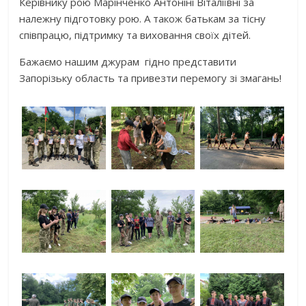
Керівнику рою Марінченко Антоніні Віталіївні за
належну підготовку рою. А також батькам за тісну
співпрацю, підтримку та виховання своїх дітей.
Бажаємо нашим джурам гідно представити
Запорізьку область та привезти перемогу зі змагань!