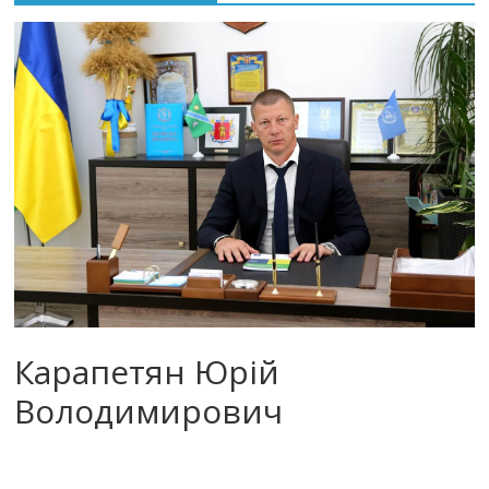
Карапетян Юрій
Володимирович