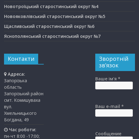
Новотроїцький старостинський округ №4
Новояковлівський старостинський округ №5
Щасливський старостинський округ №6
Яснополянський старостинський округ №7
Контакти
Зворотній
зв’язок
Адреса:
Ваше ім'я *
Запорізька
область
Запорізький район
смт. Комишуваха
Ваш e-mail *
вул.
Хмельницького
Богдана, 49
Час роботи:
Сообщение
пн-чт 8:00 -17:00;