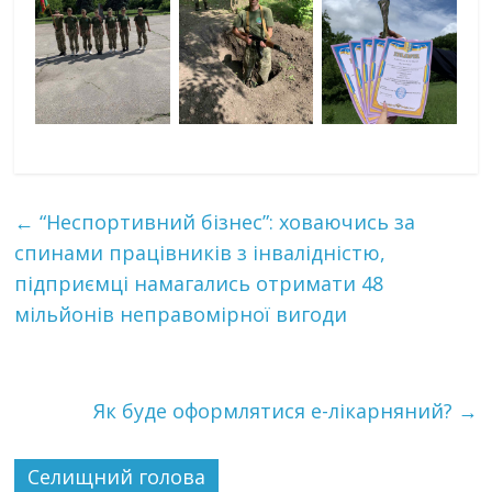
←
“Неспортивний бізнес”: ховаючись за
спинами працівників з інвалідністю,
підприємці намагались отримати 48
мільйонів неправомірної вигоди
Як буде оформлятися е-лікарняний?
→
Селищний голова