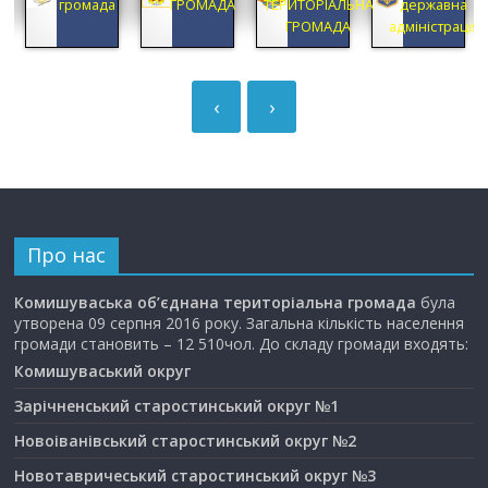
громада
ГРОМАДА
ТЕРИТОРІАЛЬНА
державна
ГРОМАДА
адміністрація
‹
›
Про нас
Комишуваська об’єднана територіальна громада
була
утворена 09 серпня 2016 року. Загальна кількість населення
громади становить – 12 510чол. До складу громади входять:
Комишуваський округ
Зарічненський старостинський округ №1
Новоіванівський старостинський округ №2
Новотавричеський старостинський округ №3