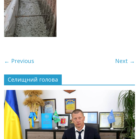
← Previous
Next →
Селищний голова