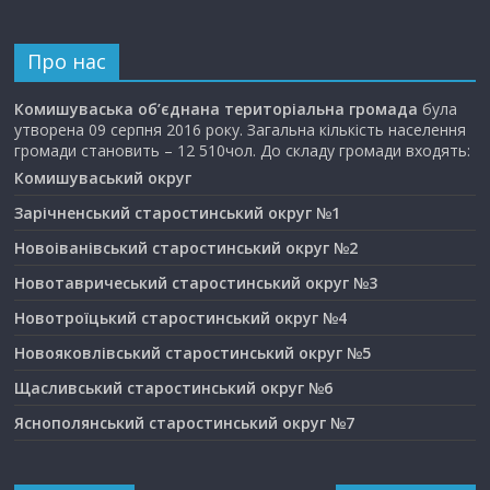
Про нас
Комишуваська об’єднана територіальна громада
була
утворена 09 серпня 2016 року. Загальна кількість населення
громади становить – 12 510чол. До складу громади входять:
Комишуваський округ
Зарічненський старостинський округ №1
Новоіванівський старостинський округ №2
Новотавричеський старостинський округ №3
Новотроїцький старостинський округ №4
Новояковлівський старостинський округ №5
Щасливський старостинський округ №6
Яснополянський старостинський округ №7