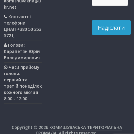
komishuvakha@u
kr.net
Контактні
телефони:
ЦНАП +380 50 253
5721;
Голова:
Карапетян Юрій
Володимирович
Часи прийому
голови:
перший та
третiй понедiлок
кожного мiсяця
8:00 - 12:00
Copyright © 2026
КОМИШУВАСЬКА ТЕРИТОРІАЛЬНА
ГРОМАДА
. All rights reserved.