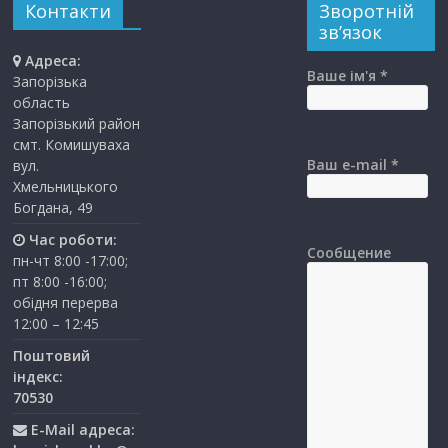
Контакти
Зворотній
зв’язок
Адреса:
Ваше ім'я *
Запорізька
область
Запорізький район
смт. Комишуваха
Ваш e-mail *
вул.
Хмельницького
Богдана, 49
Час роботи:
Сообщение
пн-чт 8:00 -17:00;
пт 8:00 -16:00;
обідня перерва
12:00 – 12:45
Поштовий
індекс:
70530
E-Mail адреса: