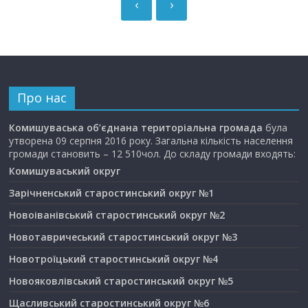
‹
›
Про нас
Комишуваська об’єднана територіальна громада
була
утворена 09 серпня 2016 року. Загальна кількість населення
громади становить – 12 510чол. До складу громади входять:
Комишуваський округ
Зарічненський старостинський округ №1
Новоіванівський старостинський округ №2
Новотавричеський старостинський округ №3
Новотроїцький старостинський округ №4
Новояковлівський старостинський округ №5
Щасливський старостинський округ №6