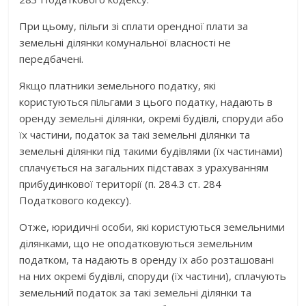
При цьому, пільги зі сплати орендної плати за
земельні ділянки комунальної власності не
передбачені.
Якщо платники земельного податку, які
користуються пільгами з цього податку, надають в
оренду земельні ділянки, окремі будівлі, споруди або
їх частини, податок за такі земельні ділянки та
земельні ділянки під такими будівлями (їх частинами)
сплачується на загальних підставах з урахуванням
прибудинкової території (п. 284.3 ст. 284
Податкового кодексу).
Отже, юридичні особи, які користуються земельними
ділянками, що не оподатковуються земельним
податком, та надають в оренду їх або розташовані
на них окремі будівлі, споруди (їх частини), сплачують
земельний податок за такі земельні ділянки та