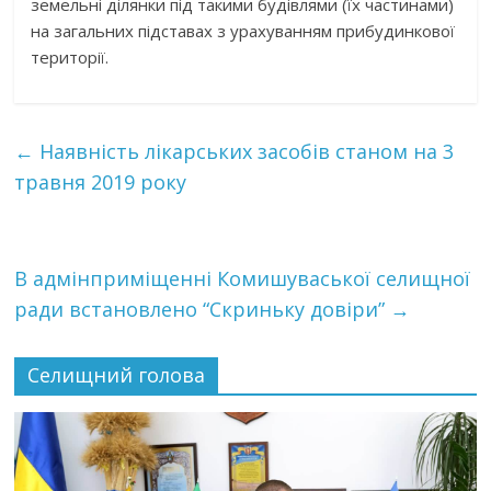
земельні ділянки під такими будівлями (їх частинами)
на загальних підставах з урахуванням прибудинкової
території.
←
Наявність лікарських засобів станом на 3
травня 2019 року
В адмінприміщенні Комишуваської селищної
ради встановлено “Скриньку довіри”
→
Селищний голова