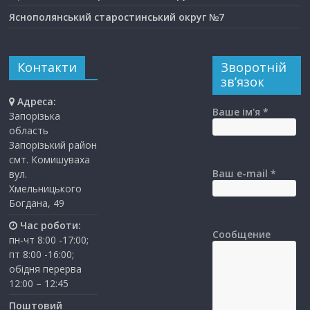
Яснополянський старостинський округ №7
Контакти
Зворотній
зв’язок
Адреса:
Ваше ім'я *
Запорізька
область
Запорізький район
смт. Комишуваха
Ваш e-mail *
вул.
Хмельницького
Богдана, 49
Час роботи:
Сообщение
пн-чт 8:00 -17:00;
пт 8:00 -16:00;
обідня перерва
12:00 – 12:45
Поштовий