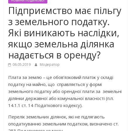
новини податкової
Підприємство має пільгу
з земельного податку.
Які виникають наслідки,
якщо земельна ділянка
надається в оренду?
06.05.2019
Модератор
Плата за землю – це обов’язковий платіж у складі
податку на майно, що справляється у формі
земельного податку або орендної плати за земельні
ділянки державної або комунальної власності (п.п.
14.1.1 ст. 14 Податкового кодексу).
Перелік земельних ділянок, які не підлягають
оподаткуванню земельним податком, визначено ст.
283 Податкового кодексу.