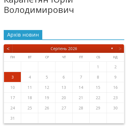
Володимирович
Архiв новин
<
>
Серпень 2026
▼
ПН
ВТ
СР
ЧТ
ПТ
СБ
НД
1
2
3
4
5
6
7
8
9
10
11
12
13
14
15
16
17
18
19
20
21
22
23
24
25
26
27
28
29
30
31