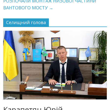
РОЗПОЧАЛИ МОНТАЖ НИЗОВОЇ ЧАСТИНИ
ВАНТОВОГО МОСТУ
→
Селищний голова
Карапетян Юрій