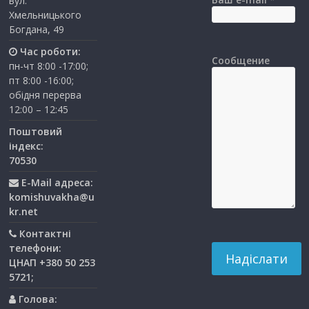
вул.
Хмельницького
Богдана, 49
Час роботи:
Сообщение
пн-чт 8:00 -17:00;
пт 8:00 -16:00;
обідня перерва
12:00 – 12:45
Поштовий
індекс:
70530
E-Mail адреса:
komishuvakha@u
kr.net
Контактні
телефони:
ЦНАП +380 50 253
5721;
Голова: