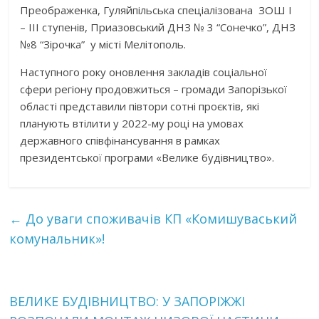
Преображенка, Гуляйпільська спеціалізована ЗОШ І
– ІІІ ступенів, Приазовський ДНЗ № 3 “Сонечко”, ДНЗ
№8 “Зірочка” у місті Мелітополь.
Наступного року оновлення закладів соціальної
сфери регіону продовжиться – громади Запорізької
області представили півтори сотні проєктів, які
планують втілити у 2022-му році на умовах
державного співфінансування в рамках
президентської програми «Велике будівництво».
←
До уваги споживачів КП «Комишуваський
комунальник»!
ВЕЛИКЕ БУДІВНИЦТВО: У ЗАПОРІЖЖІ