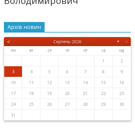
Володимирович
Архiв новин
<
>
Серпень 2026
▼
ПН
ВТ
СР
ЧТ
ПТ
СБ
НД
1
2
3
4
5
6
7
8
9
10
11
12
13
14
15
16
17
18
19
20
21
22
23
24
25
26
27
28
29
30
31