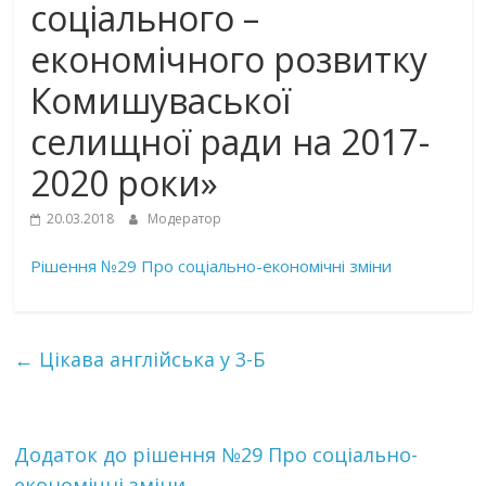
соціального –
економічного розвитку
Комишуваської
селищної ради на 2017-
2020 роки»
20.03.2018
Модератор
Рішення №29 Про соціально-економічні зміни
←
Цікава англійська у 3-Б
Додаток до рішення №29 Про соціально-
економічні зміни…
→