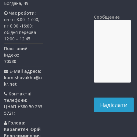
Богдана, 49
Час роботи:
Сообщение
пн-чт 8:00 -17:00;
пт 8:00 -16:00;
обідня перерва
12:00 – 12:45
Поштовий
індекс:
70530
E-Mail адреса:
komishuvakha@u
kr.net
Контактні
телефони:
ЦНАП +380 50 253
5721;
Голова:
Карапетян Юрій
Володимирович