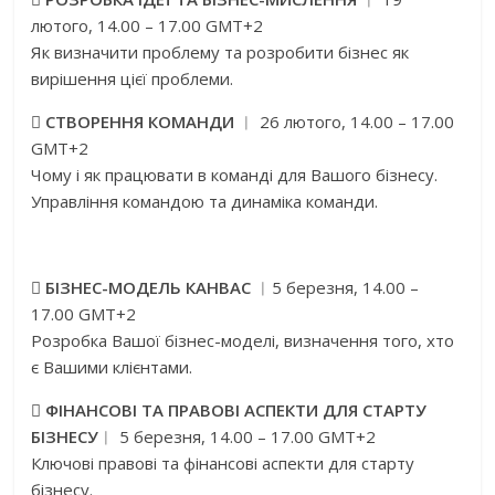
лютого, 14.00 – 17.00 GMT+2
Як визначити проблему та розробити бізнес як
вирішення цієї проблеми.

СТВОРЕННЯ КОМАНДИ
︱ 26 лютого, 14.00 – 17.00
GMT+2
Чому і як працювати в команді для Вашого бізнесу.
Управління командою та динаміка команди.

БІЗНЕС-МОДЕЛЬ КАНВА
С
︱5 березня, 14.00 –
17.00 GMT+2
Розробка Вашої бізнес-моделі, визначення того, хто
є Вашими клієнтами.

ФІНАНСОВІ ТА ПРАВОВІ АСПЕКТИ
ДЛЯ
СТАРТУ
БІЗНЕСУ
︱ 5 березня, 14.00 – 17.00 GMT+2
Ключові правові та фінансові аспекти для старту
бізнесу.