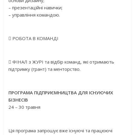
основи дизайну;
– презентаційні навички;
– управління командою.
 РОБОТА В КОМАНДІ
 ФІНАЛ з ЖУРІ та відбір команд, які отримають
підтримку (грант) та менторство.
ПРОГРАМА ПІДПРИЄМНИЦТВА ДЛЯ ІСНУЮЧИХ
БІЗНЕСІВ
24 – 30 травня
Ця програма запрошує вже існуючі та працюючі