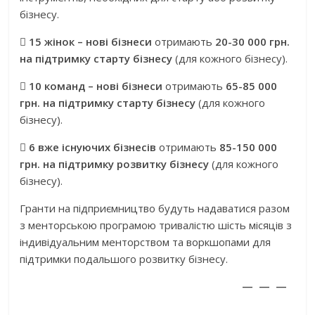
бізнесу.

15
жінок
– нові бізнеси
отримають
20-30 000
грн
.
на підтримку старту бізнесу
(для кожного бізнесу).

10
команд – нові бізнеси
отримають
65-85 000
грн
.
на підтримку старту бізнесу
(для кожного
бізнесу).

6
вже існуючих бізнесів
отримають
85-150 000
грн
.
на підтримку розвитку бізнесу
(для кожного
бізнесу).
Гранти на підприємництво будуть надаватися разом
з менторською програмою тривалістю шість місяців з
індивідуальним менторством та воркшопами для
підтримки подальшого розвитку бізнесу.
— — —