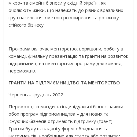
мікро- та сімейні бізнеси у східній Україні, які
очолюють жінки, що належать до різних вразливих
груп населення з метою розширення та розвитку
стійкого бізнесу.
Програма включає менторство, воркшопи, роботу в
команді, фінальну презентацію та гранти на розвиток
підприємництва і менторську програму для команд-
переможців.
ГРАНТИ НА ПІДПРИЄМНИ
ЦТ
ВО ТА МЕНТОРСТВО
Червень – грудень 2022
Переможці: команди та індивідуальні бізнес-заявки
обох програм підприємництва – для нових та
існуючих бізнесів отримають підтримку (грант).
Гранти будуть надані у формі обладнання та
інструментів, необхідних для старту або розвитку