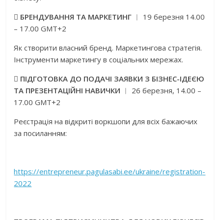

БРЕНДУВАННЯ ТА МАРКЕТИНГ
︱ 19 березня 14.00
– 17.00 GMT+2
Як створити власний бренд. Маркетингова стратегія.
Інструменти маркетингу в соціальних мережах.

ПІДГОТОВКА ДО ПОДАЧІ ЗАЯВКИ З БІЗНЕС-ІДЕЄЮ
ТА ПРЕЗЕНТАЦІЙНІ НАВИЧКИ
︱ 26 березня, 14.00 –
17.00 GMT+2
Реєстрація на відкриті воркшопи для всіх бажаючих
за посиланням:
https
://
entrepreneur
.
pagulasabi
.
ee
/
ukraine
/
registration
-
2022