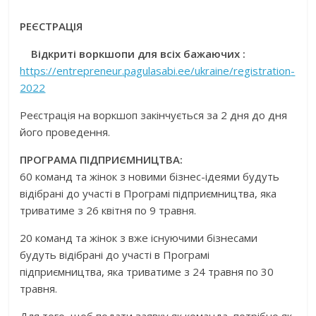
РЕЄСТРАЦІЯ
Відкриті
воркшопи
для всіх бажаючих
:
https
://
entrepreneur
.
pagulasabi
.
ee
/
ukraine
/
registration
-
2022
Реєстрація на воркшоп закінчується за 2 дня до дня
його проведення.
ПРОГРАМА ПІДПРИЄМНИЦТВА:
60 команд та жінок з новими бізнес-ідеями будуть
відібрані до участі в Програмі підприємництва, яка
триватиме з 26 квітня по 9 травня.
20 команд та жінок з вже існуючими бізнесами
будуть відібрані до участі в Програмі
підприємництва, яка триватиме з 24 травня по 30
травня.