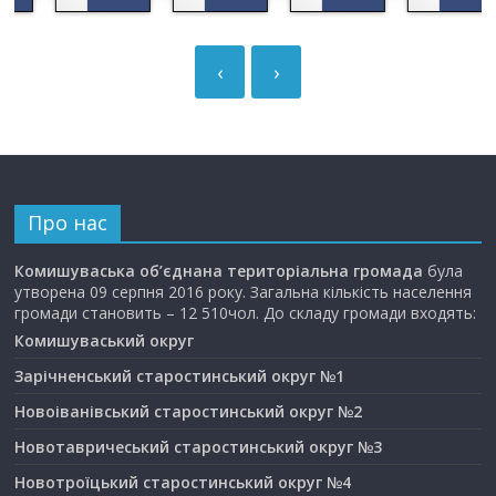
‹
›
Про нас
Комишуваська об’єднана територіальна громада
була
утворена 09 серпня 2016 року. Загальна кількість населення
громади становить – 12 510чол. До складу громади входять:
Комишуваський округ
Зарічненський старостинський округ №1
Новоіванівський старостинський округ №2
Новотавричеський старостинський округ №3
Новотроїцький старостинський округ №4