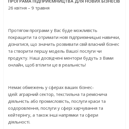
ПРОГРАМА ПІДПРИЄМНИЦТВА ДЛЯ НОВИХ БІЗНЕСІВ
26 квітня – 9 травня
Протягом програми у Вас буде можливість
покращити та отримати нові підприємницькі навички,
дізнатися, що значить розвивати свій власний бізнес
та створити першу модель Вашої послуги чи
продукту. Наші досвідчені ментори будуть з Вами
онлайн, щоб втілити це в реальність!
Немає обмежень у сферах ваших бізнес-
ідей: аграрний сектор, текстильна та реміснича
діяльність або промисловість, послуги краси та
оздоровлення, послуги у сфері харчування та
кейтерінгу, а також інші напрямки та сфери
діяльності.