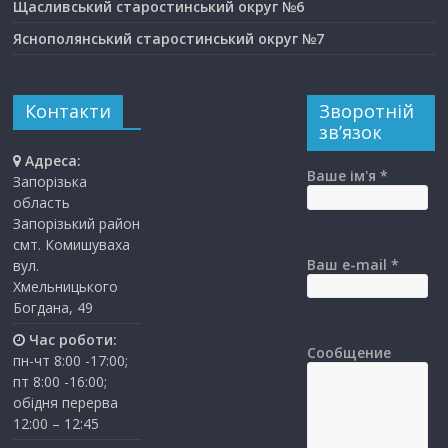
Щасливський старостинський округ №6
Яснополянський старостинський округ №7
Контакти
Зворотній
зв’язок
Адреса:
Ваше ім'я *
Запорізька
область
Запорізький район
смт. Комишуваха
Ваш e-mail *
вул.
Хмельницького
Богдана, 49
Час роботи:
Сообщение
пн-чт 8:00 -17:00;
пт 8:00 -16:00;
обідня перерва
12:00 – 12:45