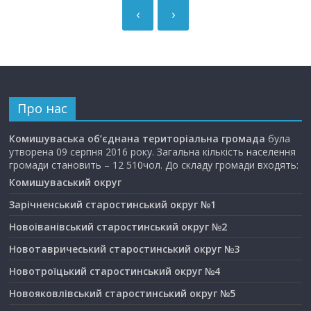
‹
›
Про нас
Комишуваська об’єднана територіальна громада
була
утворена 09 серпня 2016 року. Загальна кількість населення
громади становить – 12 510чол. До складу громади входять:
Комишуваський округ
Зарічненський старостинський округ №1
Новоіванівський старостинський округ №2
Новотавричеський старостинський округ №3
Новотроїцький старостинський округ №4
Новояковлівський старостинський округ №5