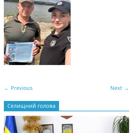
← Previous
Next →
Селищний голова