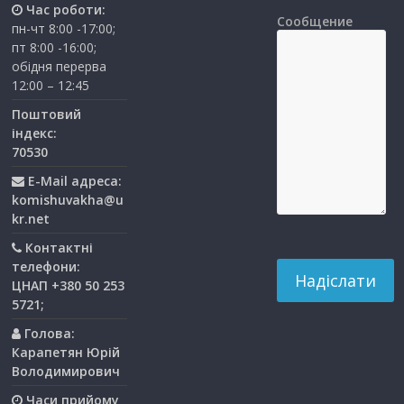
Час роботи:
Сообщение
пн-чт 8:00 -17:00;
пт 8:00 -16:00;
обідня перерва
12:00 – 12:45
Поштовий
індекс:
70530
E-Mail адреса:
komishuvakha@u
kr.net
Контактні
телефони:
ЦНАП +380 50 253
5721;
Голова:
Карапетян Юрій
Володимирович
Часи прийому