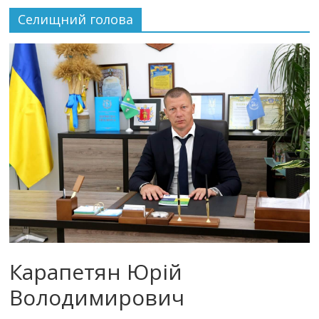
Селищний голова
Карапетян Юрій
Володимирович