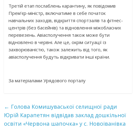
Третій етап послаблень карантину, як повідомив
Прем’єр-міністр, включатиме в себе початок
навчальних заходів, відкриття спортзалів та фітнес-
центрів (без басейнів) та відновлення міжобласних
перевезень. Авіасполучення також може бути
відновлено в червні. Але це, окрім ситуації із
захворюваністю, також залежить від того, як
авіасполучення будуть відкривати інші країни.
За матеріалами Урядового порталу
←
Голова Комишуваської селищної ради
Юрій Карапетян відвідав заклад дошкільної
освіти «Червона шапочка» у с. Новоіванівка