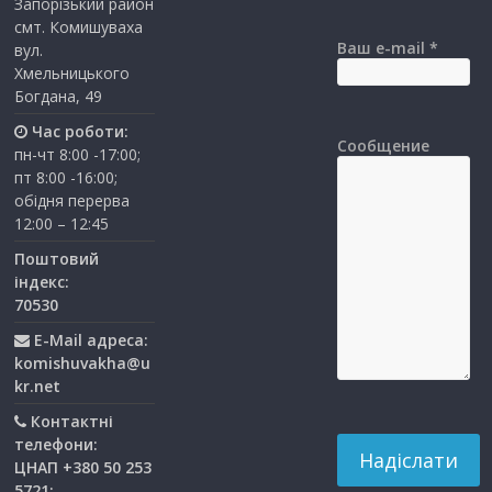
Запорізький район
смт. Комишуваха
Ваш e-mail *
вул.
Хмельницького
Богдана, 49
Час роботи:
Сообщение
пн-чт 8:00 -17:00;
пт 8:00 -16:00;
обідня перерва
12:00 – 12:45
Поштовий
індекс:
70530
E-Mail адреса:
komishuvakha@u
kr.net
Контактні
телефони:
ЦНАП +380 50 253
5721;