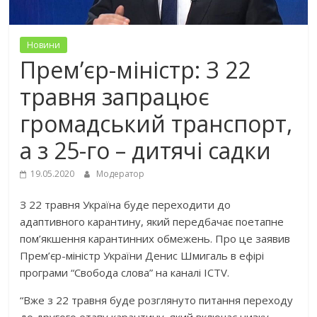
Новини
Прем’єр-міністр: З 22
травня запрацює
громадський транспорт,
а з 25-го – дитячі садки
19.05.2020
Модератор
З 22 травня Україна буде переходити до
адаптивного карантину, який передбачає поетапне
пом’якшення карантинних обмежень. Про це заявив
Прем’єр-міністр України Денис Шмигаль в ефірі
програми “Свобода слова” на каналі ICTV.
“Вже з 22 травня буде розглянуто питання переходу