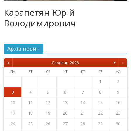
Карапетян Юрій
Володимирович
Архiв новин
<
>
Серпень 2026
▼
ПН
ВТ
СР
ЧТ
ПТ
СБ
НД
1
2
3
4
5
6
7
8
9
10
11
12
13
14
15
16
17
18
19
20
21
22
23
24
25
26
27
28
29
30